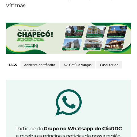
vítimas.
TAGS
Acidente de trânsito
Av. Getúlio Vargas
Casal ferido
Participe do
Grupo no Whatsapp do ClicRDC
e receba as principais notícias da nossa região.