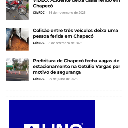
VÍDEO: Acidente deixa casal ferido em
Chapecó
ClicRDC
-
14 de novembro de 2025
Colisão entre três veículos deixa uma
pessoa ferida em Chapecó
ClicRDC
-
8 de setembro de 2025
Prefeitura de Chapecó fecha vagas de
estacionamento na Getúlio Vargas por
motivo de segurança
ClicRDC
-
29 de julho de 2025