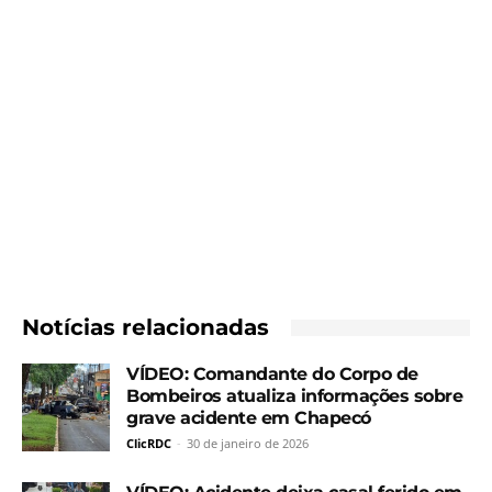
Notícias relacionadas
VÍDEO: Comandante do Corpo de
Bombeiros atualiza informações sobre
grave acidente em Chapecó
ClicRDC
-
30 de janeiro de 2026