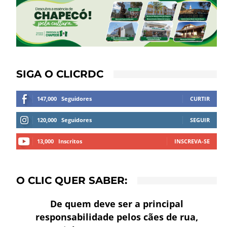
SIGA O CLICRDC
147,000
Seguidores
CURTIR
120,000
Seguidores
SEGUIR
13,000
Inscritos
INSCREVA-SE
O CLIC QUER SABER:
De quem deve ser a principal
responsabilidade pelos cães de rua,