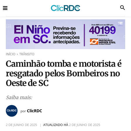
INÍCIO
TRÂNSITO
Caminhão tomba e motorista é
resgatado pelos Bombeiros no
Oeste de SC
Saiba mais:
ClicRDC
por
2 DE JUNHO DE 2025
ATUALIZADO HÁ
2 DE JUNHO DE 2025