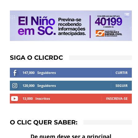
SIGA O CLICRDC
147,000
Seguidores
CURTIR
120,000
Seguidores
SEGUIR
13,000
Inscritos
INSCREVA-SE
O CLIC QUER SABER:
De quem deve ser a principal