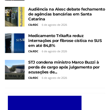
Audiência na Alesc debate fechamento
de agências bancárias em Santa
Catarina
ClicRDC
-
6 de agosto de 2026
Medicamento Trikafta reduz
internações por fibrose cística no SUS
em até 84,8%
ClicRDC
-
6 de agosto de 2026
STJ condena ministro Marco Buzzi à
perda de cargo após julgamento por
acusações de...
ClicRDC
-
6 de agosto de 2026