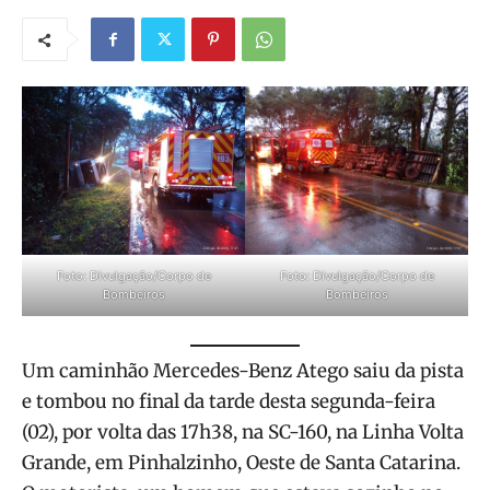
Foto: Divulgação/Corpo de
Foto: Divulgação/Corpo de
Bombeiros
Bombeiros
Um caminhão Mercedes-Benz Atego saiu da pista
e tombou no final da tarde desta segunda-feira
(02), por volta das 17h38, na SC-160, na Linha Volta
Grande, em Pinhalzinho, Oeste de Santa Catarina.