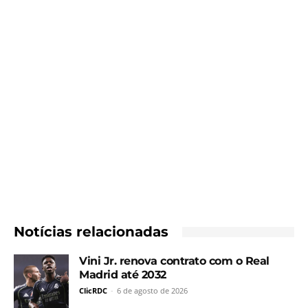
Notícias relacionadas
Vini Jr. renova contrato com o Real
Madrid até 2032
ClicRDC
-
6 de agosto de 2026