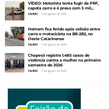
VÍDEO: Motorista tenta fugir da PRF,
capota carro e é preso com 5 mil...
ClicRDC
-
7 de agosto de 2026
Homem fica ferido após colisão entre
carro e motocicleta na BR-282, no
Oeste Catarinense
ClicRDC
-
7 de agosto de 2026
Chapecó registra 1.485 casos de
violência contra a mulher no primeiro
semestre de 2026
ClicRDC
-
7 de agosto de 2026