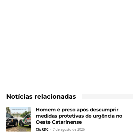
Notícias relacionadas
Homem é preso após descumprir
medidas protetivas de urgência no
Oeste Catarinense
ClicRDC
-
7 de agosto de 2026