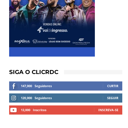
SIGA O CLICRDC
147,000
Seguidores
CURTIR
120,000
Seguidores
SEGUIR
13,000
Inscritos
INSCREVA-SE