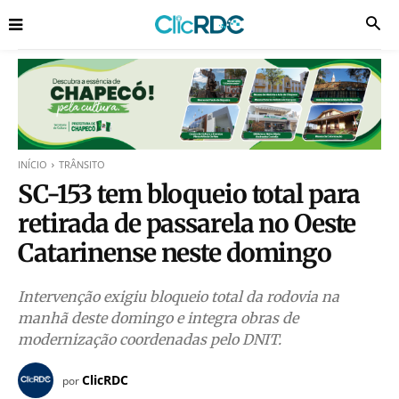
INÍCIO
TRÂNSITO
SC-153 tem bloqueio total para
retirada de passarela no Oeste
Catarinense neste domingo
Intervenção exigiu bloqueio total da rodovia na
manhã deste domingo e integra obras de
modernização coordenadas pelo DNIT.
ClicRDC
por