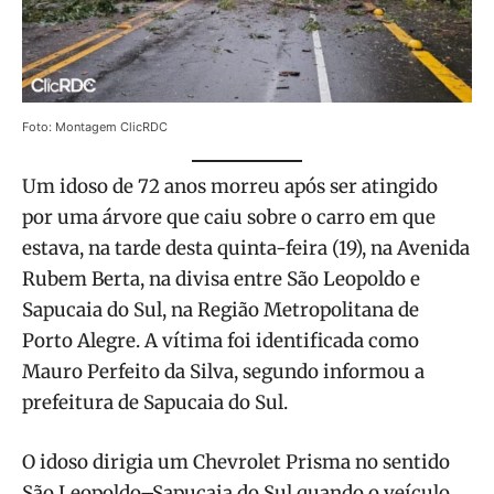
Foto: Montagem ClicRDC
Um idoso de 72 anos morreu após ser atingido
por uma árvore que caiu sobre o carro em que
estava, na tarde desta quinta-feira (19), na Avenida
Rubem Berta, na divisa entre São Leopoldo e
Sapucaia do Sul, na Região Metropolitana de
Porto Alegre. A vítima foi identificada como
Mauro Perfeito da Silva, segundo informou a
prefeitura de Sapucaia do Sul.
O idoso dirigia um Chevrolet Prisma no sentido
São Leopoldo–Sapucaia do Sul quando o veículo