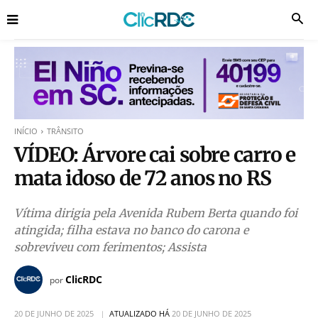
INÍCIO
TRÂNSITO
VÍDEO: Árvore cai sobre carro e
mata idoso de 72 anos no RS
Vítima dirigia pela Avenida Rubem Berta quando foi
atingida; filha estava no banco do carona e
sobreviveu com ferimentos; Assista
ClicRDC
por
20 DE JUNHO DE 2025
ATUALIZADO HÁ
20 DE JUNHO DE 2025