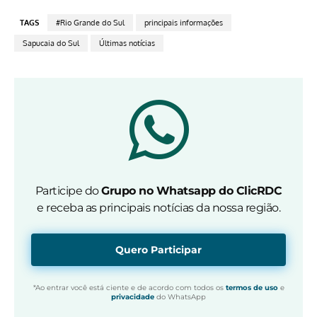
TAGS
#Rio Grande do Sul
principais informações
Sapucaia do Sul
Últimas notícias
Participe do
Grupo no Whatsapp do ClicRDC
e receba as principais notícias da nossa região.
Quero Participar
*Ao entrar você está ciente e de acordo com todos os
termos de uso
e
privacidade
do WhatsApp