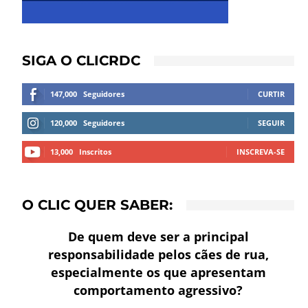
SIGA O CLICRDC
147,000
Seguidores
CURTIR
120,000
Seguidores
SEGUIR
13,000
Inscritos
INSCREVA-SE
O CLIC QUER SABER:
De quem deve ser a principal
responsabilidade pelos cães de rua,
especialmente os que apresentam
comportamento agressivo?