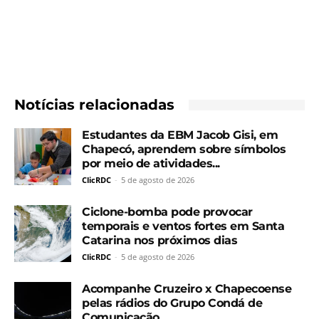
Notícias relacionadas
Estudantes da EBM Jacob Gisi, em
Chapecó, aprendem sobre símbolos
por meio de atividades...
ClicRDC
-
5 de agosto de 2026
Ciclone-bomba pode provocar
temporais e ventos fortes em Santa
Catarina nos próximos dias
ClicRDC
-
5 de agosto de 2026
Acompanhe Cruzeiro x Chapecoense
pelas rádios do Grupo Condá de
Comunicação