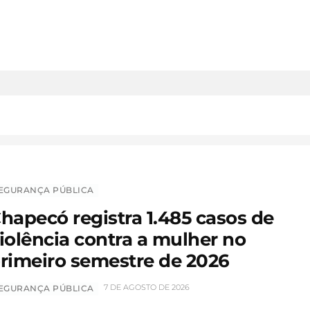
EGURANÇA PÚBLICA
hapecó registra 1.485 casos de
iolência contra a mulher no
rimeiro semestre de 2026
7 DE AGOSTO DE 2026
EGURANÇA PÚBLICA