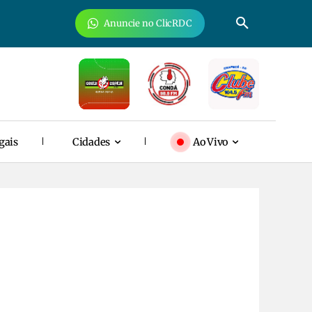
Anuncie no ClicRDC
gais
Cidades
Ao Vivo