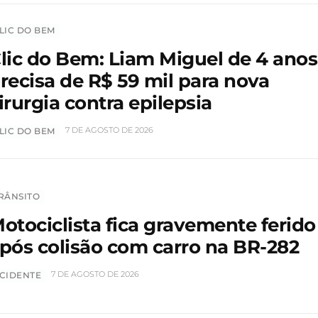
LIC DO BEM
lic do Bem: Liam Miguel de 4 anos
recisa de R$ 59 mil para nova
irurgia contra epilepsia
7 DE AGOSTO DE 2026
LIC DO BEM
RÂNSITO
otociclista fica gravemente ferido
pós colisão com carro na BR-282
7 DE AGOSTO DE 2026
CIDENTE