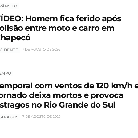
RÂNSITO
ÍDEO: Homem fica ferido após
olisão entre moto e carro em
hapecó
7 DE AGOSTO DE 2026
CIDENTE
EMPO
emporal com ventos de 120 km/h 
ornado deixa mortos e provoca
stragos no Rio Grande do Sul
7 DE AGOSTO DE 2026
STRAGOS