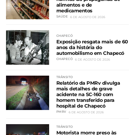
alimentos e de
medicamentos
SAÚDE
6 DE AGOSTO DE 2026
CHAPECÓ
Exposição resgata mais de 60
anos da história do
automobilismo em Chapecó
CHAPECÓ
6 DE AGOSTO DE 2026
TRÂNSITO
Relatório da PMRv divulga
mais detalhes de grave
acidente na SC-160 com
homem transferido para
hospital de Chapecó
PMRV
6 DE AGOSTO DE 2026
TRÂNSITO
Motorista morre preso às