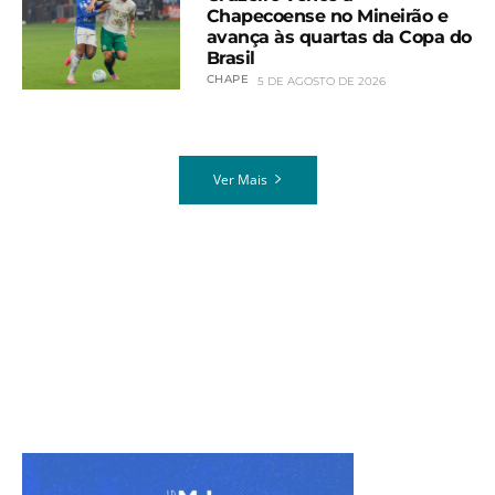
Chapecoense no Mineirão e
avança às quartas da Copa do
Brasil
CHAPE
5 DE AGOSTO DE 2026
Ver Mais