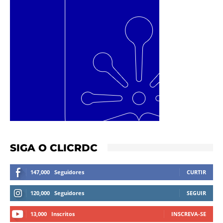
SIGA O CLICRDC
147,000
Seguidores
CURTIR
120,000
Seguidores
SEGUIR
13,000
Inscritos
INSCREVA-SE