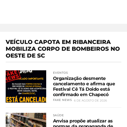
VEÍCULO CAPOTA EM RIBANCEIRA
MOBILIZA CORPO DE BOMBEIROS NO
OESTE DE SC
EVENTOS
Organização desmente
cancelamento e afirma que
Festival Cê Tá Doido está
confirmado em Chapecó
FAKE NEWS
6 DE AGOSTO DE 2026
SAÚDE
Anvisa propõe atualizar as
normas da propaganda de