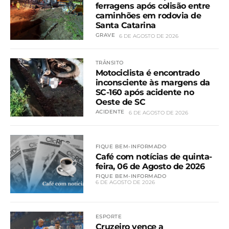
ferragens após colisão entre
caminhões em rodovia de
Santa Catarina
GRAVE
6 DE AGOSTO DE 2026
TRÂNSITO
Motociclista é encontrado
inconsciente às margens da
SC-160 após acidente no
Oeste de SC
ACIDENTE
6 DE AGOSTO DE 2026
FIQUE BEM-INFORMADO
Café com notícias de quinta-
feira, 06 de Agosto de 2026
FIQUE BEM-INFORMADO
6 DE AGOSTO DE 2026
ESPORTE
Cruzeiro vence a