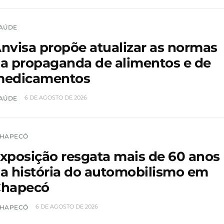
AÚDE
nvisa propõe atualizar as normas
a propaganda de alimentos e de
edicamentos
6 DE AGOSTO DE 2026
AÚDE
HAPECÓ
xposição resgata mais de 60 anos
a história do automobilismo em
hapecó
6 DE AGOSTO DE 2026
HAPECÓ