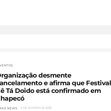
VENTOS
rganização desmente
ancelamento e afirma que Festiva
ê Tá Doido está confirmado em
hapecó
6 DE AGOSTO DE 2026
AKE NEWS