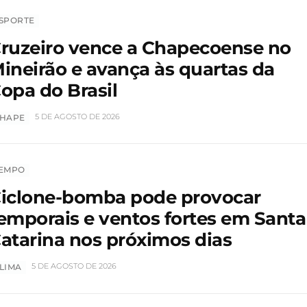
SPORTE
ruzeiro vence a Chapecoense no
ineirão e avança às quartas da
opa do Brasil
5 DE AGOSTO DE 2026
HAPE
EMPO
iclone-bomba pode provocar
emporais e ventos fortes em Santa
atarina nos próximos dias
5 DE AGOSTO DE 2026
LIMA