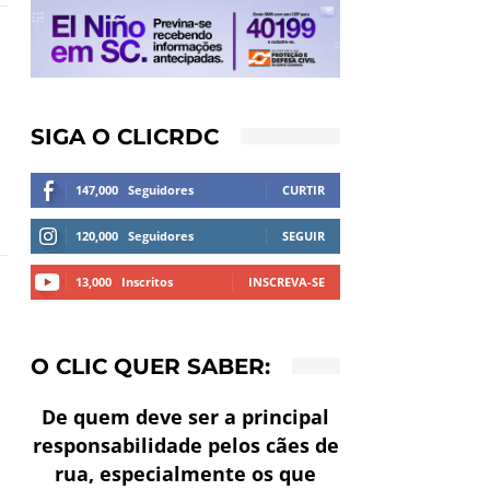
SIGA O CLICRDC
147,000
Seguidores
CURTIR
120,000
Seguidores
SEGUIR
13,000
Inscritos
INSCREVA-SE
O CLIC QUER SABER:
De quem deve ser a principal
responsabilidade pelos cães de
rua, especialmente os que