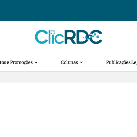
tos e Promoções
Colunas
Publicações Le