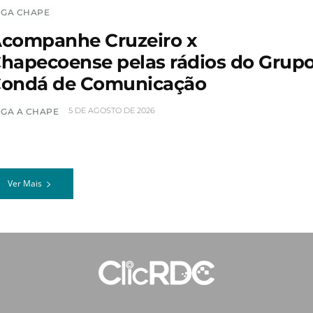
IGA CHAPE
companhe Cruzeiro x
hapecoense pelas rádios do Grup
ondá de Comunicação
5 DE AGOSTO DE 2026
IGA A CHAPE
Ver Mais