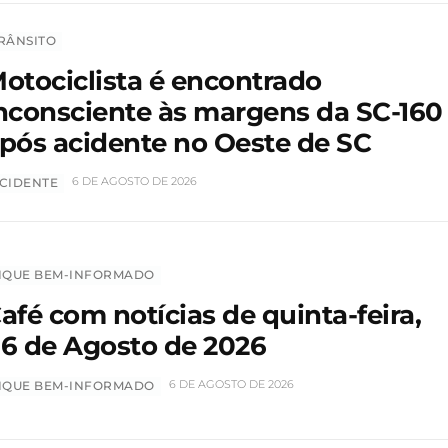
RÂNSITO
otociclista é encontrado
nconsciente às margens da SC-160
pós acidente no Oeste de SC
6 DE AGOSTO DE 2026
CIDENTE
IQUE BEM-INFORMADO
afé com notícias de quinta-feira,
6 de Agosto de 2026
6 DE AGOSTO DE 2026
IQUE BEM-INFORMADO