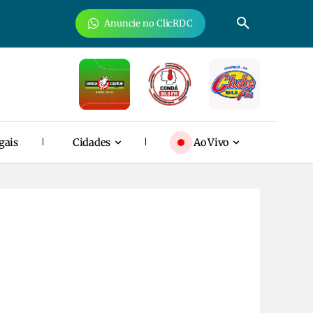
Anuncie no ClicRDC
gais
Cidades
Ao Vivo