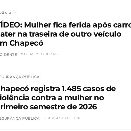
RÂNSITO
ÍDEO: Mulher fica ferida após carr
ater na traseira de outro veículo
m Chapecó
8 DE AGOSTO DE 2026
CIDENTE
EGURANÇA PÚBLICA
hapecó registra 1.485 casos de
iolência contra a mulher no
rimeiro semestre de 2026
7 DE AGOSTO DE 2026
EGURANÇA PÚBLICA