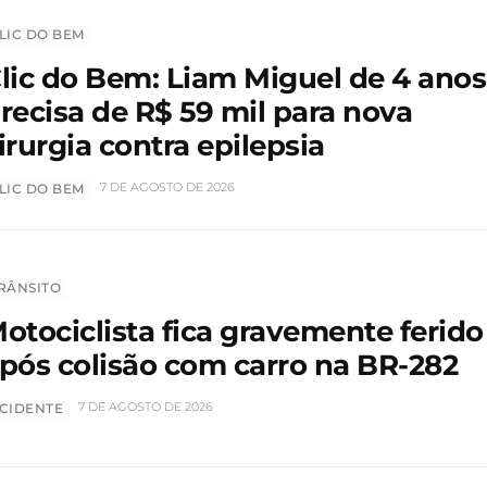
LIC DO BEM
lic do Bem: Liam Miguel de 4 anos
recisa de R$ 59 mil para nova
irurgia contra epilepsia
7 DE AGOSTO DE 2026
LIC DO BEM
RÂNSITO
otociclista fica gravemente ferido
pós colisão com carro na BR-282
7 DE AGOSTO DE 2026
CIDENTE