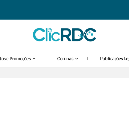
tos e Promoções
Colunas
Publicações Le