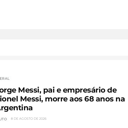
ERAL
orge Messi, pai e empresário de
ionel Messi, morre aos 68 anos na
rgentina
8 DE AGOSTO DE 2026
UTO