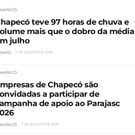
HAPECÓ
hapecó teve 97 horas de chuva e
olume mais que o dobro da média
m julho
7 DE AGOSTO DE 2026
EMPO
HAPECÓ
mpresas de Chapecó são
onvidadas a participar de
ampanha de apoio ao Parajasc
026
7 DE AGOSTO DE 2026
HAPECÓ