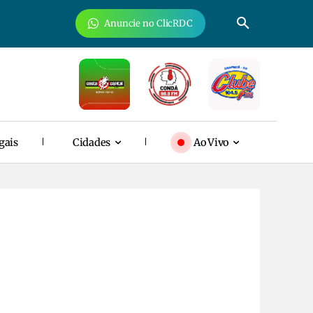
Anuncie no ClicRDC
gais
Cidades
Ao Vivo