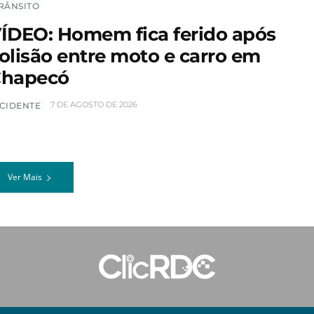
RÂNSITO
ÍDEO: Homem fica ferido após
olisão entre moto e carro em
hapecó
7 DE AGOSTO DE 2026
CIDENTE
Ver Mais