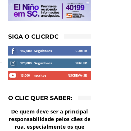
SIGA O CLICRDC
147,000
Seguidores
CURTIR
120,000
Seguidores
SEGUIR
13,000
Inscritos
INSCREVA-SE
O CLIC QUER SABER:
De quem deve ser a principal
responsabilidade pelos cães de
rua, especialmente os que