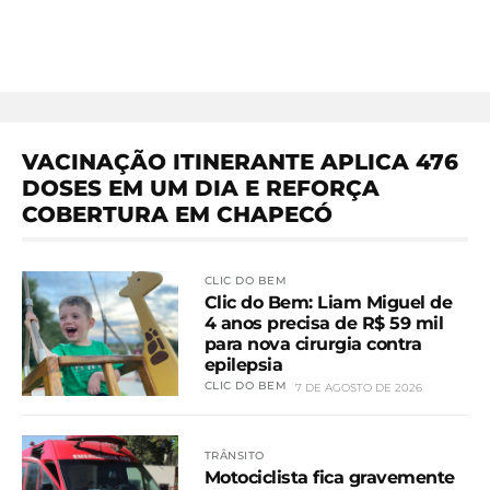
VACINAÇÃO ITINERANTE APLICA 476
DOSES EM UM DIA E REFORÇA
COBERTURA EM CHAPECÓ
CLIC DO BEM
Clic do Bem: Liam Miguel de
4 anos precisa de R$ 59 mil
para nova cirurgia contra
epilepsia
CLIC DO BEM
7 DE AGOSTO DE 2026
TRÂNSITO
Motociclista fica gravemente