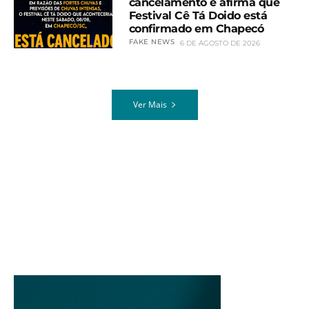
cancelamento e afirma que
Festival Cê Tá Doido está
confirmado em Chapecó
FAKE NEWS
6 DE AGOSTO DE 2026
Ver Mais