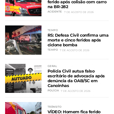
ferido após colisão com carro
na BR-282
ACIDENTE
7 DE AGOSTO DE 2026
TEMPO
RS: Defesa Civil confirma uma
morte e cinco feridos após
ciclone bomba
TEMPO
7 DE AGOSTO DE 2026
GERAL
Polícia Civil autua falso
escritório de advocacia após
denúncia da OAB/SC em
Canoinhas
POLÍCIA
7 DE AGOSTO DE 2026
TRÂNSITO
VÍDEO: Homem fica ferido