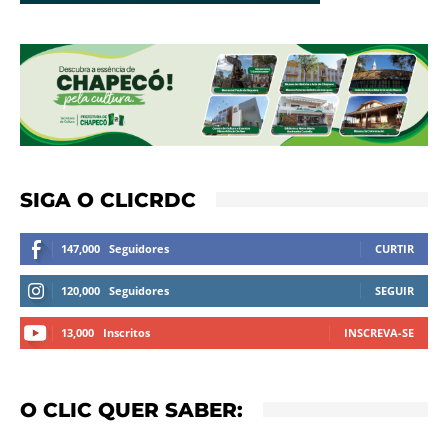
SIGA O CLICRDC
147,000
Seguidores
CURTIR
120,000
Seguidores
SEGUIR
13,000
Inscritos
INSCREVA-SE
O CLIC QUER SABER: