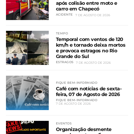
após colisão entre moto e
carro em Chapecó
ACIDENTE
7 DE AGOSTO DE 2026
TEMPO
Temporal com ventos de 120
km/h e tornado deixa mortos
e provoca estragos no Rio
Grande do Sul
ESTRAGOS
7 DE AGOSTO DE 2026
FIQUE BEM-INFORMADO
Café com notícias de sexta-
feira, 07 de Agosto de 2026
FIQUE BEM-INFORMADO
7 DE AGOSTO DE 2026
EVENTOS
Organização desmente