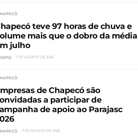
HAPECÓ
hapecó teve 97 horas de chuva e
olume mais que o dobro da média
m julho
7 DE AGOSTO DE 2026
EMPO
HAPECÓ
mpresas de Chapecó são
onvidadas a participar de
ampanha de apoio ao Parajasc
026
7 DE AGOSTO DE 2026
HAPECÓ