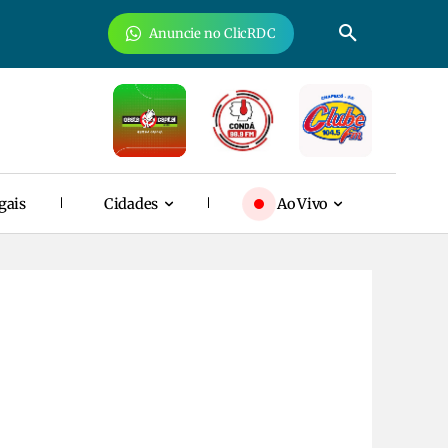
Anuncie no ClicRDC
gais
Cidades
Ao Vivo