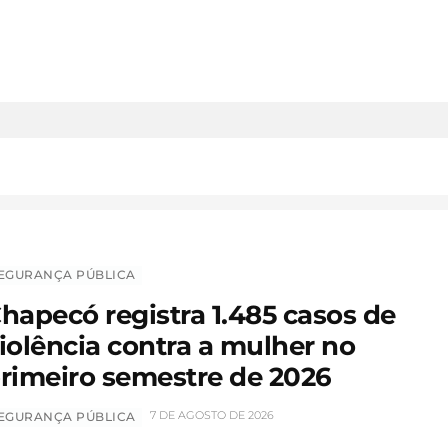
EGURANÇA PÚBLICA
hapecó registra 1.485 casos de
iolência contra a mulher no
rimeiro semestre de 2026
7 DE AGOSTO DE 2026
EGURANÇA PÚBLICA