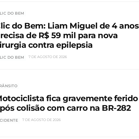
LIC DO BEM
lic do Bem: Liam Miguel de 4 anos
recisa de R$ 59 mil para nova
irurgia contra epilepsia
7 DE AGOSTO DE 2026
LIC DO BEM
RÂNSITO
otociclista fica gravemente ferido
pós colisão com carro na BR-282
7 DE AGOSTO DE 2026
CIDENTE