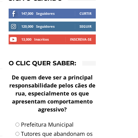
147,000
Seguidores
CURTIR
120,000
Seguidores
SEGUIR
13,000
Inscritos
INSCREVA-SE
O CLIC QUER SABER:
De quem deve ser a principal
responsabilidade pelos cães de
rua, especialmente os que
apresentam comportamento
agressivo?
Prefeitura Municipal
Tutores que abandonam os