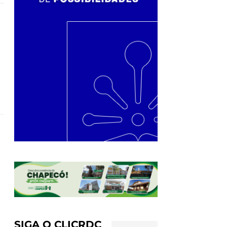
SIGA O CLICRDC