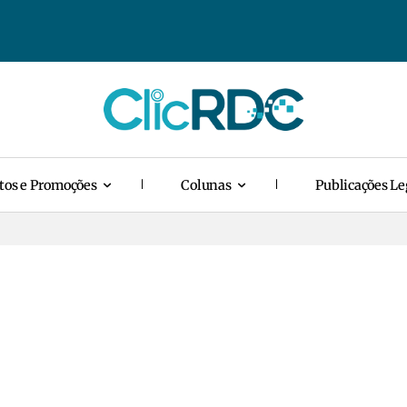
tos e Promoções
Colunas
Publicações Le