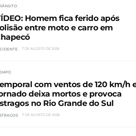
RÂNSITO
ÍDEO: Homem fica ferido após
olisão entre moto e carro em
hapecó
7 DE AGOSTO DE 2026
CIDENTE
EMPO
emporal com ventos de 120 km/h 
ornado deixa mortos e provoca
stragos no Rio Grande do Sul
7 DE AGOSTO DE 2026
STRAGOS