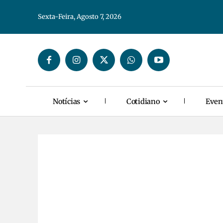
Sexta-Feira, Agosto 7, 2026
Notícias
Cotidiano
Even