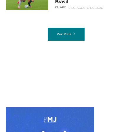
Brasil
CHAPE
5 DE AGOSTO DE 2026
Ver Mais