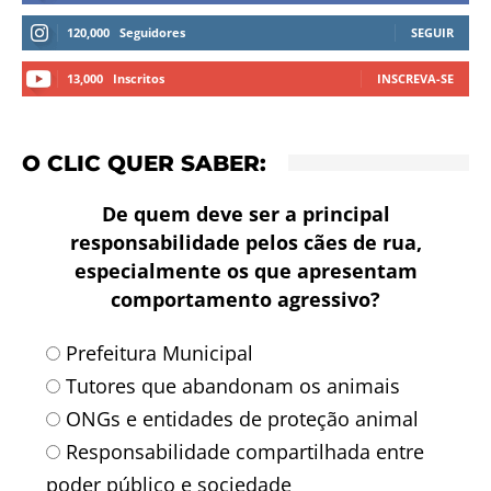
120,000
Seguidores
SEGUIR
13,000
Inscritos
INSCREVA-SE
O CLIC QUER SABER:
De quem deve ser a principal
responsabilidade pelos cães de rua,
especialmente os que apresentam
comportamento agressivo?
Prefeitura Municipal
Tutores que abandonam os animais
ONGs e entidades de proteção animal
Responsabilidade compartilhada entre
poder público e sociedade