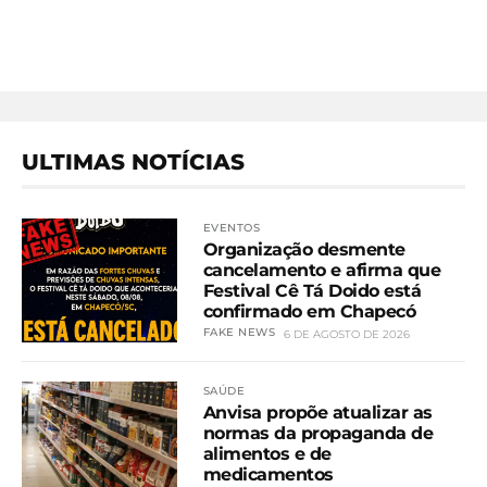
ULTIMAS NOTÍCIAS
EVENTOS
Organização desmente
cancelamento e afirma que
Festival Cê Tá Doido está
confirmado em Chapecó
FAKE NEWS
6 DE AGOSTO DE 2026
SAÚDE
Anvisa propõe atualizar as
normas da propaganda de
alimentos e de
medicamentos