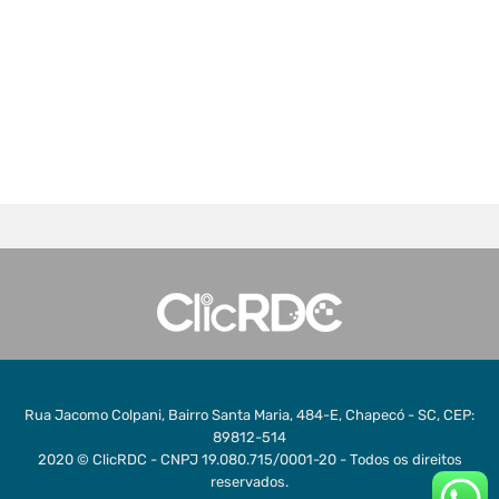
Rua Jacomo Colpani, Bairro Santa Maria, 484-E, Chapecó - SC, CEP:
89812-514
2020 © ClicRDC - CNPJ 19.080.715/0001-20 - Todos os direitos
reservados.