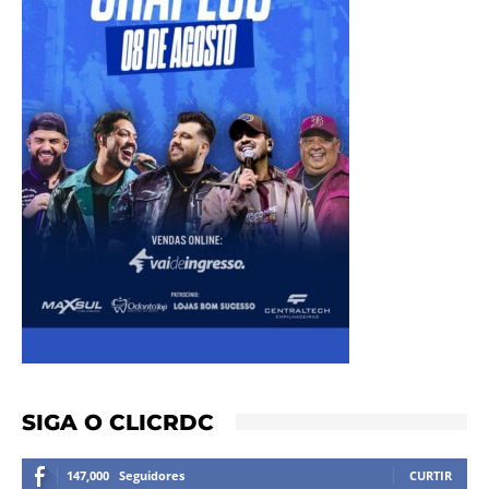
SIGA O CLICRDC
147,000
Seguidores
CURTIR