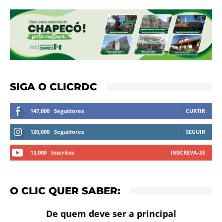
SIGA O CLICRDC
147,000
Seguidores
CURTIR
120,000
Seguidores
SEGUIR
13,000
Inscritos
INSCREVA-SE
O CLIC QUER SABER:
De quem deve ser a principal