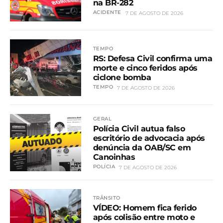
na BR-282
ACIDENTE
7 DE AGOSTO DE 2026
TEMPO
RS: Defesa Civil confirma uma
morte e cinco feridos após
ciclone bomba
TEMPO
7 DE AGOSTO DE 2026
GERAL
Polícia Civil autua falso
escritório de advocacia após
denúncia da OAB/SC em
Canoinhas
POLÍCIA
7 DE AGOSTO DE 2026
TRÂNSITO
VÍDEO: Homem fica ferido
após colisão entre moto e