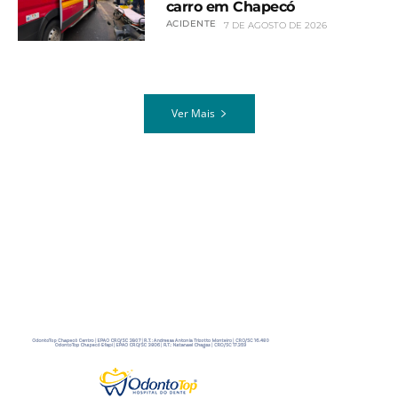
carro em Chapecó
ACIDENTE
7 DE AGOSTO DE 2026
Ver Mais