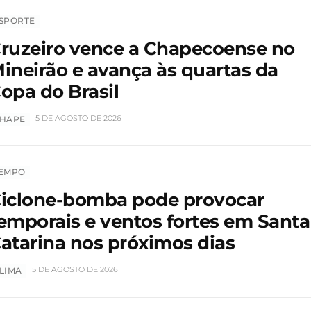
SPORTE
ruzeiro vence a Chapecoense no
ineirão e avança às quartas da
opa do Brasil
5 DE AGOSTO DE 2026
HAPE
EMPO
iclone-bomba pode provocar
emporais e ventos fortes em Santa
atarina nos próximos dias
5 DE AGOSTO DE 2026
LIMA