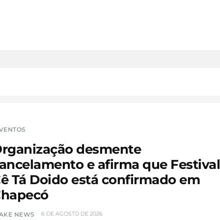
VENTOS
rganização desmente
ancelamento e afirma que Festiva
ê Tá Doido está confirmado em
hapecó
6 DE AGOSTO DE 2026
AKE NEWS