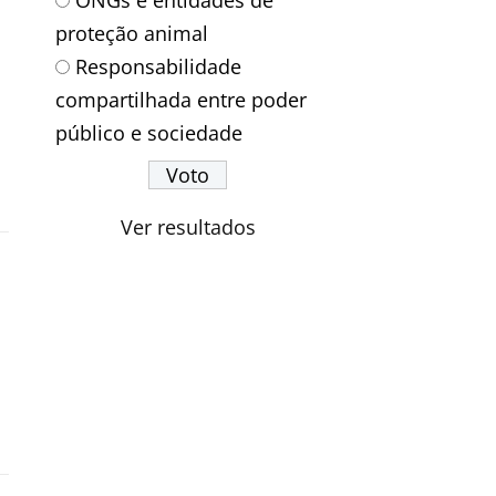
ONGs e entidades de
proteção animal
Responsabilidade
compartilhada entre poder
público e sociedade
Ver resultados