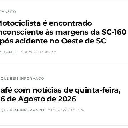
RÂNSITO
otociclista é encontrado
nconsciente às margens da SC-160
pós acidente no Oeste de SC
6 DE AGOSTO DE 2026
CIDENTE
IQUE BEM-INFORMADO
afé com notícias de quinta-feira,
6 de Agosto de 2026
6 DE AGOSTO DE 2026
IQUE BEM-INFORMADO