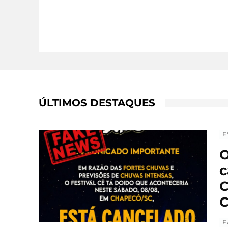
ÚLTIMOS DESTAQUES
E
O
c
C
C
F