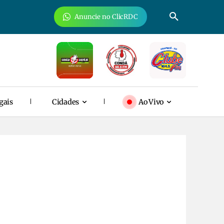
Anuncie no ClicRDC
gais
Cidades
Ao Vivo