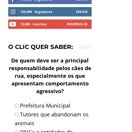
120,000
Seguidores
SEGUIR
13,000
Inscritos
INSCREVA-SE
O CLIC QUER SABER:
De quem deve ser a principal
responsabilidade pelos cães de
rua, especialmente os que
apresentam comportamento
agressivo?
Prefeitura Municipal
Tutores que abandonam os
animais