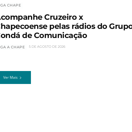
IGA CHAPE
companhe Cruzeiro x
hapecoense pelas rádios do Grup
ondá de Comunicação
5 DE AGOSTO DE 2026
IGA A CHAPE
Ver Mais