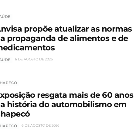
AÚDE
nvisa propõe atualizar as normas
a propaganda de alimentos e de
edicamentos
6 DE AGOSTO DE 2026
AÚDE
HAPECÓ
xposição resgata mais de 60 anos
a história do automobilismo em
hapecó
6 DE AGOSTO DE 2026
HAPECÓ