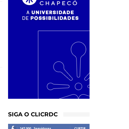
SIGA O CLICRDC
147,000
Seguidores
CURTIR