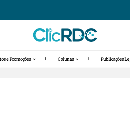
tos e Promoções
Colunas
Publicações Le