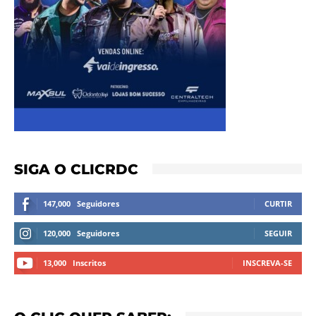
SIGA O CLICRDC
147,000
Seguidores
CURTIR
120,000
Seguidores
SEGUIR
13,000
Inscritos
INSCREVA-SE