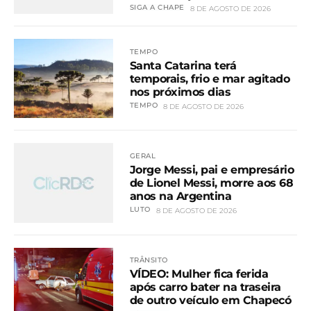
SIGA A CHAPE
8 DE AGOSTO DE 2026
TEMPO
Santa Catarina terá
temporais, frio e mar agitado
nos próximos dias
TEMPO
8 DE AGOSTO DE 2026
GERAL
Jorge Messi, pai e empresário
de Lionel Messi, morre aos 68
anos na Argentina
LUTO
8 DE AGOSTO DE 2026
TRÂNSITO
VÍDEO: Mulher fica ferida
após carro bater na traseira
de outro veículo em Chapecó