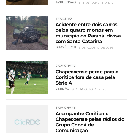
APREENSÃO
9 DE AGOSTO DE 2026
TRÂNSITO
Acidente entre dois carros
deixa quatro mortos em
município do Paraná, divisa
com Santa Catarina
GRAVÍSSIMO
9 DE AGOSTO DE 2026
SIGA CHAPE
Chapecoense perde para o
Coritiba fora de casa pela
Série A
VERDÃO
9 DE AGOSTO DE 2026
SIGA CHAPE
Acompanhe Coritiba x
Chapecoense pelas rádios do
Grupo Condá de
Comunicação