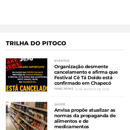
TRILHA DO PITOCO
EVENTOS
Organização desmente
cancelamento e afirma que
Festival Cê Tá Doido está
confirmado em Chapecó
FAKE NEWS
6 DE AGOSTO DE 2026
SAÚDE
Anvisa propõe atualizar as
normas da propaganda de
alimentos e de
medicamentos