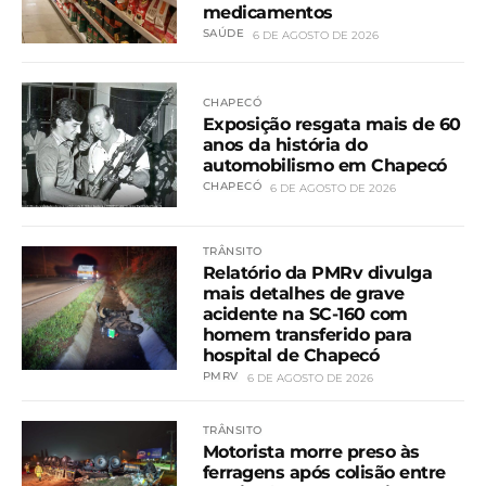
medicamentos
SAÚDE
6 DE AGOSTO DE 2026
CHAPECÓ
Exposição resgata mais de 60
anos da história do
automobilismo em Chapecó
CHAPECÓ
6 DE AGOSTO DE 2026
TRÂNSITO
Relatório da PMRv divulga
mais detalhes de grave
acidente na SC-160 com
homem transferido para
hospital de Chapecó
PMRV
6 DE AGOSTO DE 2026
TRÂNSITO
Motorista morre preso às
ferragens após colisão entre