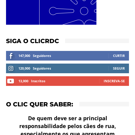
SIGA O CLICRDC
147,000
Seguidores
CURTIR
120,000
Seguidores
SEGUIR
13,000
Inscritos
INSCREVA-SE
O CLIC QUER SABER:
De quem deve ser a principal
responsabilidade pelos cães de rua,
especialmente os que apresentam