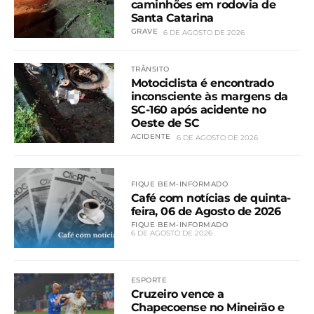
caminhões em rodovia de
Santa Catarina
GRAVE
6 DE AGOSTO DE 2026
TRÂNSITO
Motociclista é encontrado
inconsciente às margens da
SC-160 após acidente no
Oeste de SC
ACIDENTE
6 DE AGOSTO DE 2026
FIQUE BEM-INFORMADO
Café com notícias de quinta-
feira, 06 de Agosto de 2026
FIQUE BEM-INFORMADO
6 DE AGOSTO DE 2026
ESPORTE
Cruzeiro vence a
Chapecoense no Mineirão e