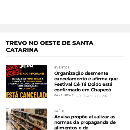
TREVO NO OESTE DE SANTA
CATARINA
EVENTOS
Organização desmente
cancelamento e afirma que
Festival Cê Tá Doido está
confirmado em Chapecó
FAKE NEWS
6 DE AGOSTO DE 2026
SAÚDE
Anvisa propõe atualizar as
normas da propaganda de
alimentos e de