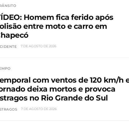
RÂNSITO
ÍDEO: Homem fica ferido após
olisão entre moto e carro em
hapecó
7 DE AGOSTO DE 2026
CIDENTE
EMPO
emporal com ventos de 120 km/h 
ornado deixa mortos e provoca
stragos no Rio Grande do Sul
7 DE AGOSTO DE 2026
STRAGOS