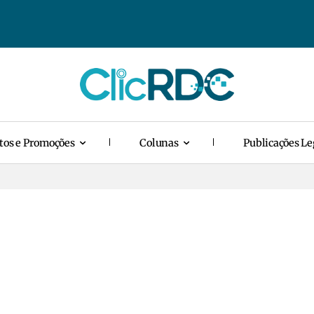
tos e Promoções
Colunas
Publicações Le