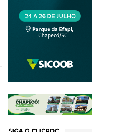
SIGA O CLICRDC