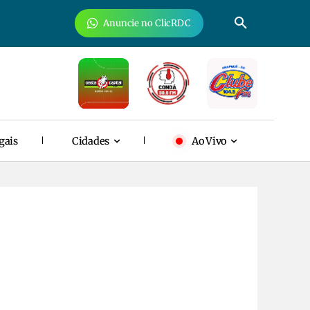
Anuncie no ClicRDC
gais
Cidades
Ao Vivo