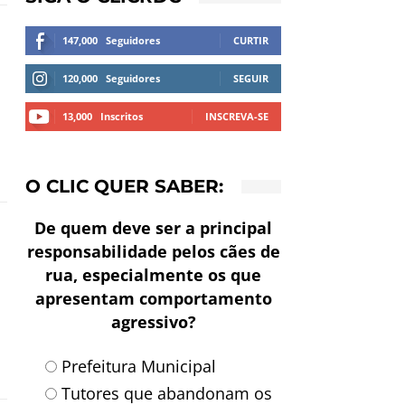
147,000
Seguidores
CURTIR
120,000
Seguidores
SEGUIR
13,000
Inscritos
INSCREVA-SE
O CLIC QUER SABER:
De quem deve ser a principal
responsabilidade pelos cães de
rua, especialmente os que
apresentam comportamento
agressivo?
Prefeitura Municipal
Tutores que abandonam os