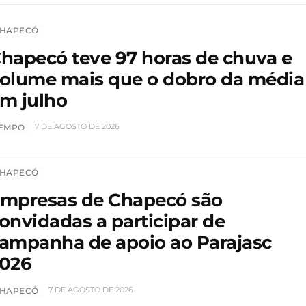
HAPECÓ
hapecó teve 97 horas de chuva e
olume mais que o dobro da média
m julho
7 DE AGOSTO DE 2026
EMPO
HAPECÓ
mpresas de Chapecó são
onvidadas a participar de
ampanha de apoio ao Parajasc
026
7 DE AGOSTO DE 2026
HAPECÓ