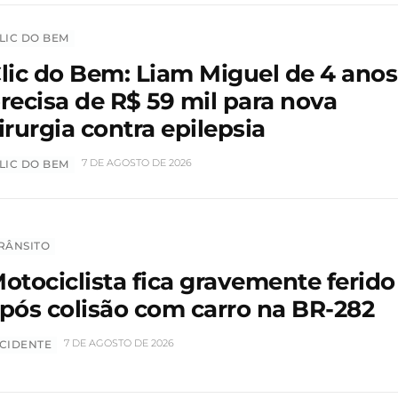
LIC DO BEM
lic do Bem: Liam Miguel de 4 anos
recisa de R$ 59 mil para nova
irurgia contra epilepsia
7 DE AGOSTO DE 2026
LIC DO BEM
RÂNSITO
otociclista fica gravemente ferido
pós colisão com carro na BR-282
7 DE AGOSTO DE 2026
CIDENTE