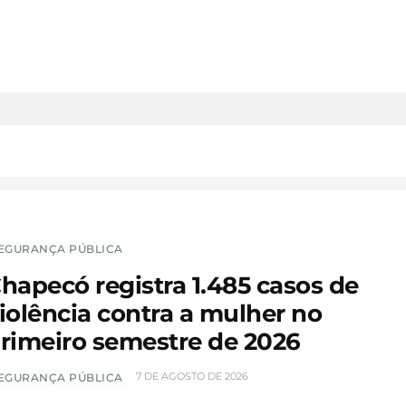
EGURANÇA PÚBLICA
hapecó registra 1.485 casos de
iolência contra a mulher no
rimeiro semestre de 2026
7 DE AGOSTO DE 2026
EGURANÇA PÚBLICA