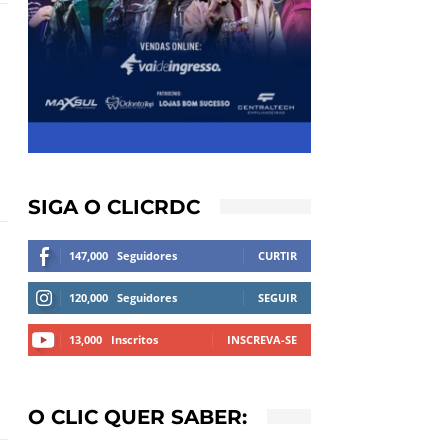
SIGA O CLICRDC
147,000
Seguidores
CURTIR
120,000
Seguidores
SEGUIR
13,000
Inscritos
INSCREVA-SE
O CLIC QUER SABER: