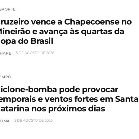
SPORTE
ruzeiro vence a Chapecoense no
ineirão e avança às quartas da
opa do Brasil
5 DE AGOSTO DE 2026
HAPE
EMPO
iclone-bomba pode provocar
emporais e ventos fortes em Santa
atarina nos próximos dias
5 DE AGOSTO DE 2026
LIMA