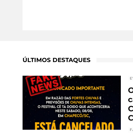
ÚLTIMOS DESTAQUES
E
O
c
C
C
F