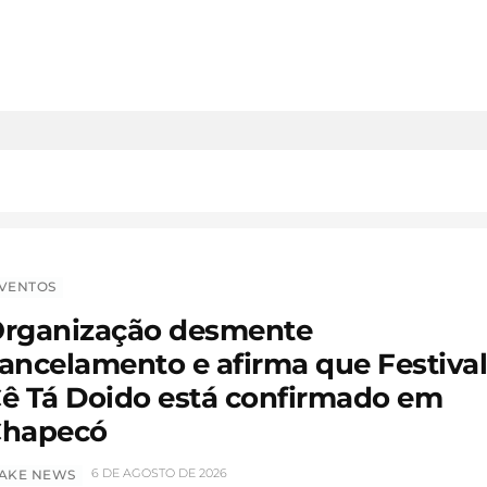
VENTOS
rganização desmente
ancelamento e afirma que Festiva
ê Tá Doido está confirmado em
hapecó
6 DE AGOSTO DE 2026
AKE NEWS