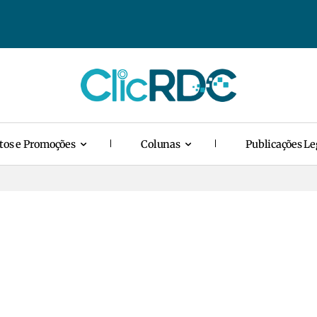
tos e Promoções
Colunas
Publicações Le