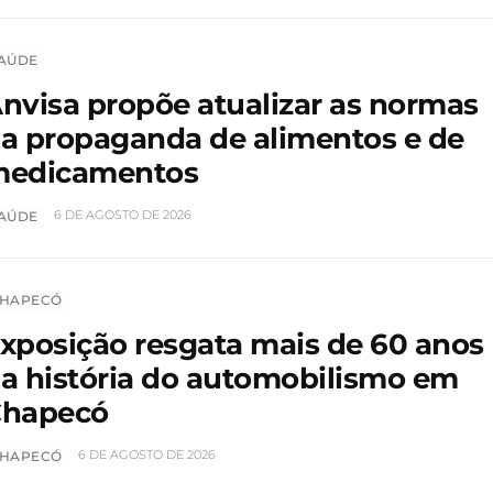
AÚDE
nvisa propõe atualizar as normas
a propaganda de alimentos e de
edicamentos
6 DE AGOSTO DE 2026
AÚDE
HAPECÓ
xposição resgata mais de 60 anos
a história do automobilismo em
hapecó
6 DE AGOSTO DE 2026
HAPECÓ