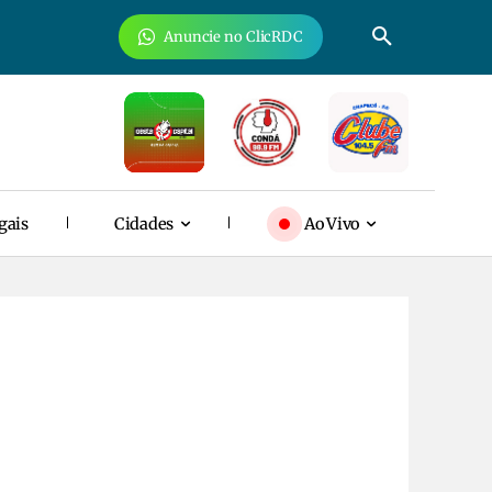
Anuncie no ClicRDC
gais
Cidades
Ao Vivo