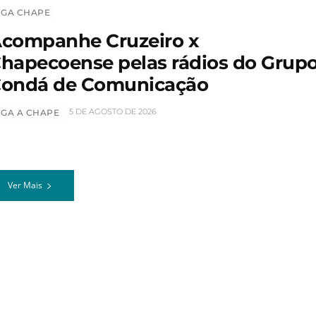
IGA CHAPE
companhe Cruzeiro x
hapecoense pelas rádios do Grup
ondá de Comunicação
5 DE AGOSTO DE 2026
IGA A CHAPE
Ver Mais