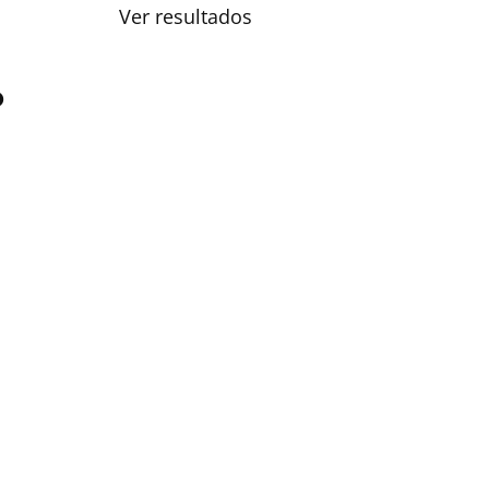
Ver resultados
o