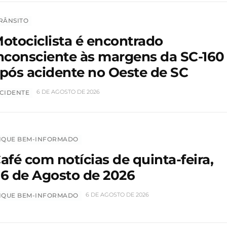
RÂNSITO
otociclista é encontrado
nconsciente às margens da SC-160
pós acidente no Oeste de SC
6 DE AGOSTO DE 2026
CIDENTE
IQUE BEM-INFORMADO
afé com notícias de quinta-feira,
6 de Agosto de 2026
6 DE AGOSTO DE 2026
IQUE BEM-INFORMADO