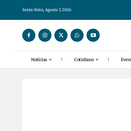
Sexta-Feira, Agosto 7, 2026
Notícias
Cotidiano
Even