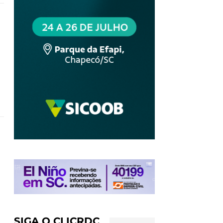
l
SIGA O CLICRDC