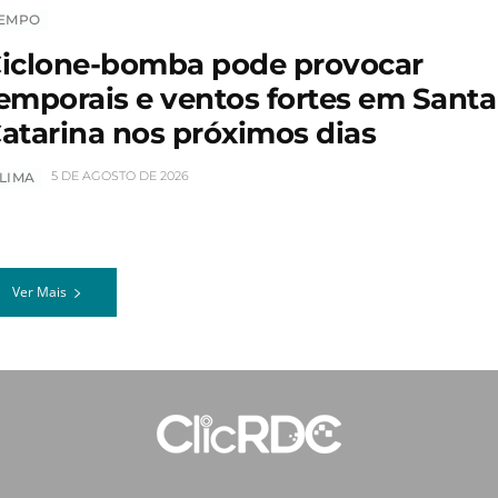
EMPO
iclone-bomba pode provocar
emporais e ventos fortes em Santa
atarina nos próximos dias
5 DE AGOSTO DE 2026
LIMA
Ver Mais