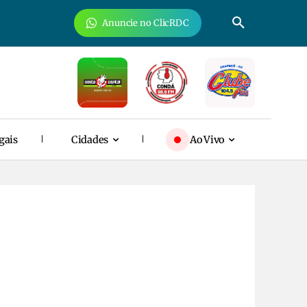
Anuncie no ClicRDC
gais
Cidades
Ao Vivo