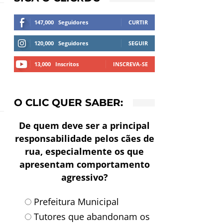
147,000
Seguidores
CURTIR
120,000
Seguidores
SEGUIR
13,000
Inscritos
INSCREVA-SE
O CLIC QUER SABER:
De quem deve ser a principal
responsabilidade pelos cães de
rua, especialmente os que
apresentam comportamento
agressivo?
Prefeitura Municipal
Tutores que abandonam os