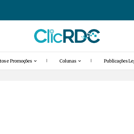
tos e Promoções
Colunas
Publicações Le