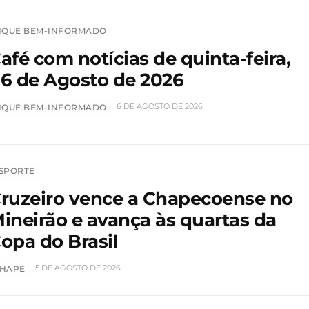
IQUE BEM-INFORMADO
afé com notícias de quinta-feira,
6 de Agosto de 2026
6 DE AGOSTO DE 2026
IQUE BEM-INFORMADO
SPORTE
ruzeiro vence a Chapecoense no
ineirão e avança às quartas da
opa do Brasil
5 DE AGOSTO DE 2026
HAPE