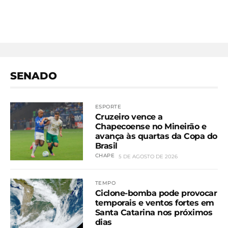
SENADO
ESPORTE
Cruzeiro vence a
Chapecoense no Mineirão e
avança às quartas da Copa do
Brasil
CHAPE
5 DE AGOSTO DE 2026
TEMPO
Ciclone-bomba pode provocar
temporais e ventos fortes em
Santa Catarina nos próximos
dias