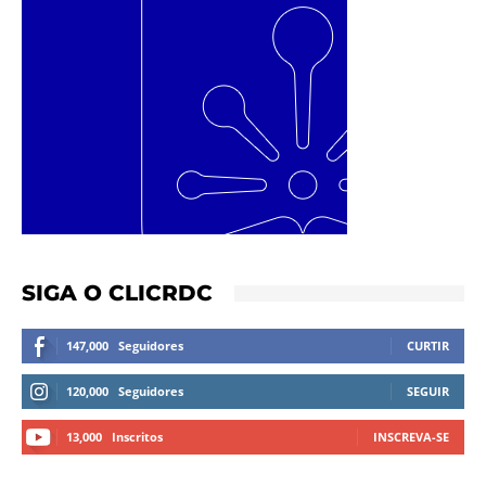
SIGA O CLICRDC
147,000
Seguidores
CURTIR
120,000
Seguidores
SEGUIR
13,000
Inscritos
INSCREVA-SE