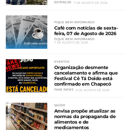
ESTRAGOS
7 DE AGOSTO DE 2026
FIQUE BEM-INFORMADO
Café com notícias de sexta-
feira, 07 de Agosto de 2026
FIQUE BEM-INFORMADO
7 DE AGOSTO DE 2026
EVENTOS
Organização desmente
cancelamento e afirma que
Festival Cê Tá Doido está
confirmado em Chapecó
FAKE NEWS
6 DE AGOSTO DE 2026
SAÚDE
Anvisa propõe atualizar as
normas da propaganda de
alimentos e de
medicamentos