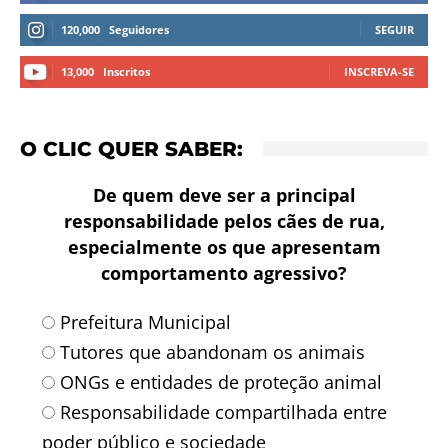
120,000
Seguidores
SEGUIR
13,000
Inscritos
INSCREVA-SE
O CLIC QUER SABER:
De quem deve ser a principal
responsabilidade pelos cães de rua,
especialmente os que apresentam
comportamento agressivo?
Prefeitura Municipal
Tutores que abandonam os animais
ONGs e entidades de proteção animal
Responsabilidade compartilhada entre
poder público e sociedade