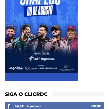
SIGA O CLICRDC
147,000
Seguidores
CURTIR