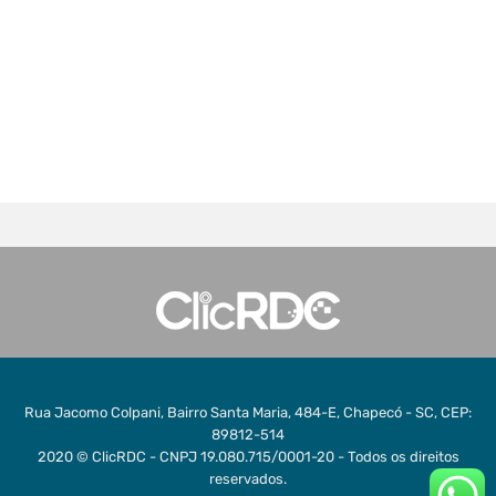
Rua Jacomo Colpani, Bairro Santa Maria, 484-E, Chapecó - SC, CEP:
89812-514
2020 © ClicRDC - CNPJ 19.080.715/0001-20 - Todos os direitos
reservados.