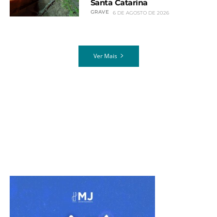
Santa Catarina
GRAVE
6 DE AGOSTO DE 2026
Ver Mais