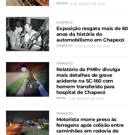
SAÚDE
6 DE AGOSTO DE 2026
CHAPECÓ
Exposição resgata mais de 60
anos da história do
automobilismo em Chapecó
CHAPECÓ
6 DE AGOSTO DE 2026
TRÂNSITO
Relatório da PMRv divulga
mais detalhes de grave
acidente na SC-160 com
homem transferido para
hospital de Chapecó
PMRV
6 DE AGOSTO DE 2026
TRÂNSITO
Motorista morre preso às
ferragens após colisão entre
caminhões em rodovia de