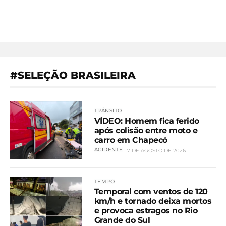
#SELEÇÃO BRASILEIRA
TRÂNSITO
VÍDEO: Homem fica ferido
após colisão entre moto e
carro em Chapecó
ACIDENTE
7 DE AGOSTO DE 2026
TEMPO
Temporal com ventos de 120
km/h e tornado deixa mortos
e provoca estragos no Rio
Grande do Sul