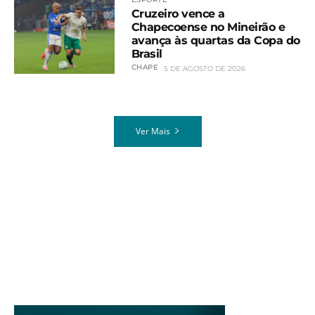
Cruzeiro vence a
Chapecoense no Mineirão e
avança às quartas da Copa do
Brasil
CHAPE
5 DE AGOSTO DE 2026
Ver Mais