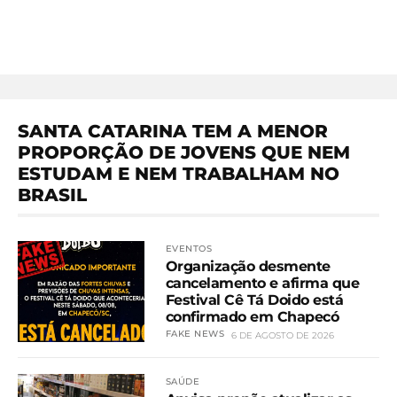
SANTA CATARINA TEM A MENOR
PROPORÇÃO DE JOVENS QUE NEM
ESTUDAM E NEM TRABALHAM NO
BRASIL
EVENTOS
Organização desmente
cancelamento e afirma que
Festival Cê Tá Doido está
confirmado em Chapecó
FAKE NEWS
6 DE AGOSTO DE 2026
SAÚDE