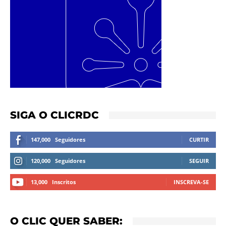
SIGA O CLICRDC
147,000
Seguidores
CURTIR
120,000
Seguidores
SEGUIR
13,000
Inscritos
INSCREVA-SE
O CLIC QUER SABER: