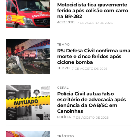
Motociclista fica gravemente
ferido após colisão com carro
na BR-282
ACIDENTE
7 DE AGOSTO DE 2026
TEMPO
RS: Defesa Civil confirma uma
morte e cinco feridos após
ciclone bomba
TEMPO
7 DE AGOSTO DE 2026
GERAL
Polícia Civil autua falso
escritório de advocacia após
denúncia da OAB/SC em
Canoinhas
POLÍCIA
7 DE AGOSTO DE 2026
TRÂNSITO