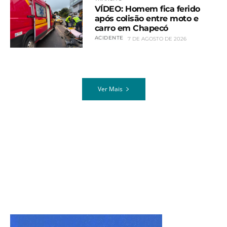
VÍDEO: Homem fica ferido
após colisão entre moto e
carro em Chapecó
ACIDENTE
7 DE AGOSTO DE 2026
Ver Mais