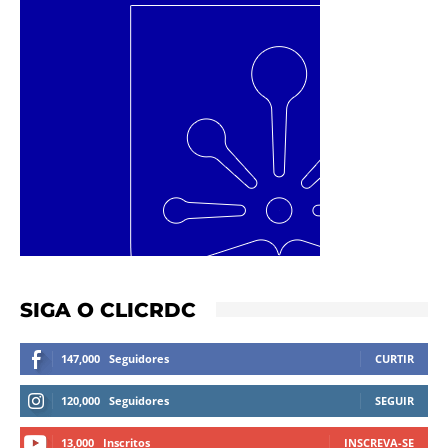
SIGA O CLICRDC
147,000
Seguidores
CURTIR
120,000
Seguidores
SEGUIR
13,000
Inscritos
INSCREVA-SE