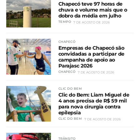
Chapecó teve 97 horas de
chuva e volume mais que o
dobro da média em julho
TEMPO
7 DE AGOSTO DE 2026
CHAPECÓ
Empresas de Chapecó são
convidadas a participar de
campanha de apoio ao
Parajasc 2026
CHAPECÓ
7 DE AGOSTO DE 2026
CLIC DO BEM
Clic do Bem: Liam Miguel de
4 anos precisa de R$ 59 mil
para nova cirurgia contra
epilepsia
CLIC DO BEM
7 DE AGOSTO DE 2026
TRÂNSITO