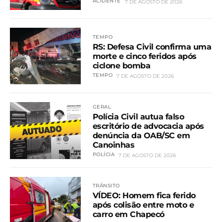
ACIDENTE
7 DE AGOSTO DE 2026
TEMPO
RS: Defesa Civil confirma uma
morte e cinco feridos após
ciclone bomba
TEMPO
7 DE AGOSTO DE 2026
GERAL
Polícia Civil autua falso
escritório de advocacia após
denúncia da OAB/SC em
Canoinhas
POLÍCIA
7 DE AGOSTO DE 2026
TRÂNSITO
VÍDEO: Homem fica ferido
após colisão entre moto e
carro em Chapecó