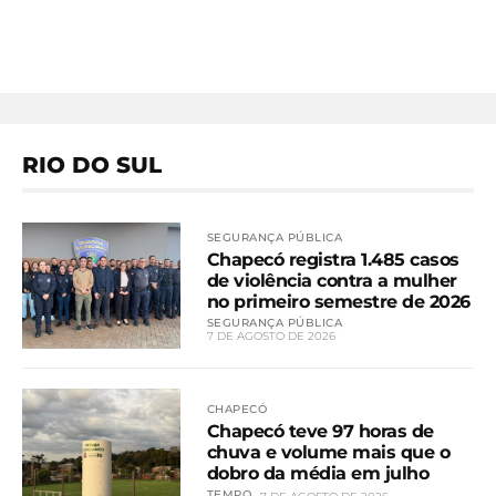
RIO DO SUL
SEGURANÇA PÚBLICA
Chapecó registra 1.485 casos
de violência contra a mulher
no primeiro semestre de 2026
SEGURANÇA PÚBLICA
7 DE AGOSTO DE 2026
CHAPECÓ
Chapecó teve 97 horas de
chuva e volume mais que o
dobro da média em julho
TEMPO