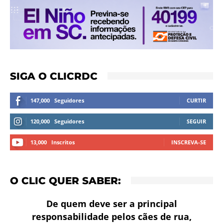
SIGA O CLICRDC
147,000
Seguidores
CURTIR
120,000
Seguidores
SEGUIR
13,000
Inscritos
INSCREVA-SE
O CLIC QUER SABER:
De quem deve ser a principal
responsabilidade pelos cães de rua,