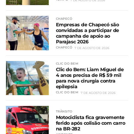
7 DE AGOSTO DE 2026
CHAPECÓ
Empresas de Chapecó são
convidadas a participar de
campanha de apoio ao
Parajasc 2026
CHAPECÓ
7 DE AGOSTO DE 2026
CLIC DO BEM
Clic do Bem: Liam Miguel de
4 anos precisa de R$ 59 mil
para nova cirurgia contra
epilepsia
CLIC DO BEM
7 DE AGOSTO DE 2026
TRÂNSITO
Motociclista fica gravemente
ferido após colisão com carro
na BR-282