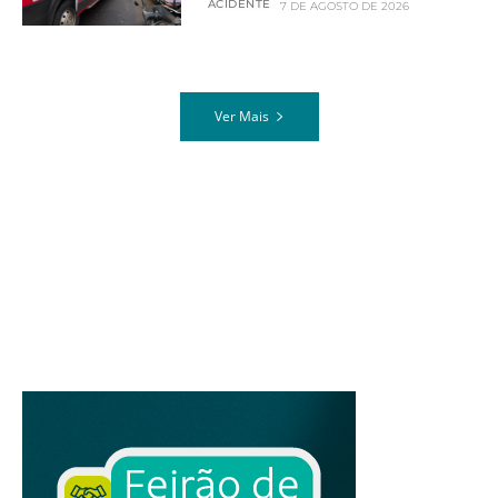
ACIDENTE
7 DE AGOSTO DE 2026
Ver Mais