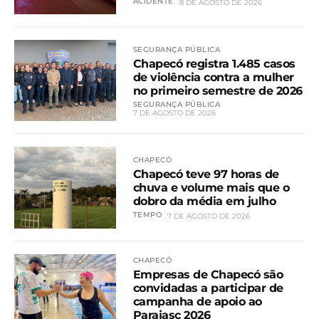
ACIDENTE
8 DE AGOSTO DE 2026
SEGURANÇA PÚBLICA
Chapecó registra 1.485 casos
de violência contra a mulher
no primeiro semestre de 2026
SEGURANÇA PÚBLICA
7 DE AGOSTO DE 2026
CHAPECÓ
Chapecó teve 97 horas de
chuva e volume mais que o
dobro da média em julho
TEMPO
7 DE AGOSTO DE 2026
CHAPECÓ
Empresas de Chapecó são
convidadas a participar de
campanha de apoio ao
Parajasc 2026