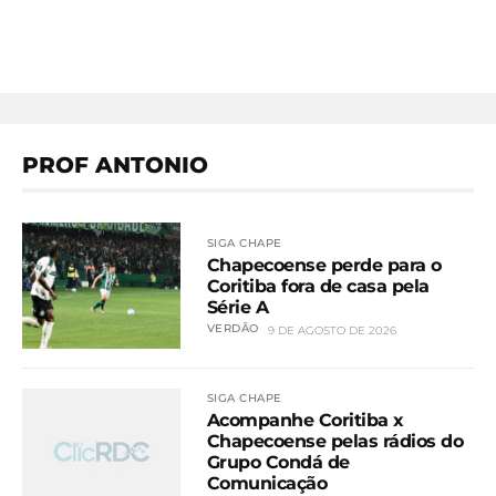
PROF ANTONIO
SIGA CHAPE
Chapecoense perde para o
Coritiba fora de casa pela
Série A
VERDÃO
9 DE AGOSTO DE 2026
SIGA CHAPE
Acompanhe Coritiba x
Chapecoense pelas rádios do
Grupo Condá de
Comunicação