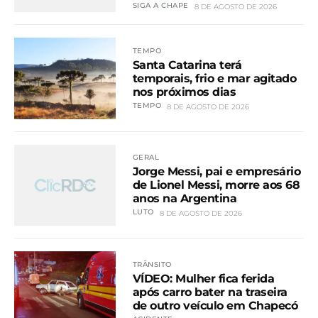
SIGA A CHAPE
8 DE AGOSTO DE 2026
TEMPO
Santa Catarina terá
temporais, frio e mar agitado
nos próximos dias
TEMPO
8 DE AGOSTO DE 2026
GERAL
Jorge Messi, pai e empresário
de Lionel Messi, morre aos 68
anos na Argentina
LUTO
8 DE AGOSTO DE 2026
TRÂNSITO
VÍDEO: Mulher fica ferida
após carro bater na traseira
de outro veículo em Chapecó