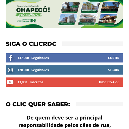
SIGA O CLICRDC
147,000
Seguidores
CURTIR
120,000
Seguidores
SEGUIR
13,000
Inscritos
INSCREVA-SE
O CLIC QUER SABER:
De quem deve ser a principal
responsabilidade pelos cães de rua,