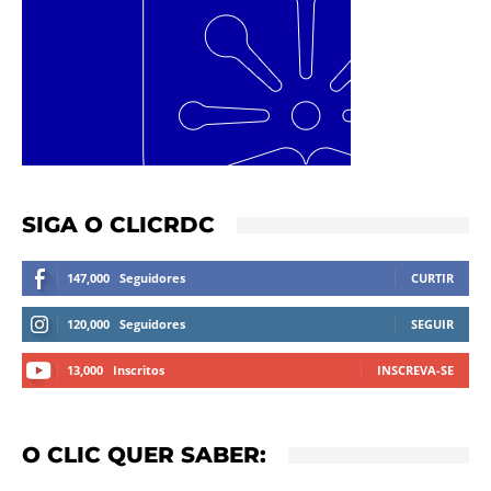
SIGA O CLICRDC
147,000
Seguidores
CURTIR
120,000
Seguidores
SEGUIR
13,000
Inscritos
INSCREVA-SE
O CLIC QUER SABER: