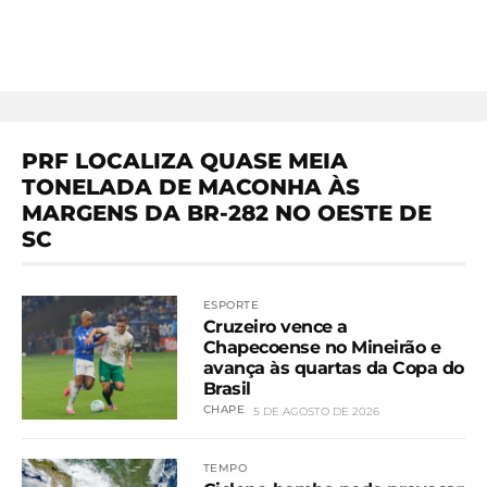
PRF LOCALIZA QUASE MEIA
TONELADA DE MACONHA ÀS
MARGENS DA BR-282 NO OESTE DE
SC
ESPORTE
Cruzeiro vence a
Chapecoense no Mineirão e
avança às quartas da Copa do
Brasil
CHAPE
5 DE AGOSTO DE 2026
TEMPO