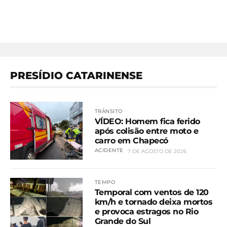
PRESÍDIO CATARINENSE
TRÂNSITO
VÍDEO: Homem fica ferido
após colisão entre moto e
carro em Chapecó
ACIDENTE
7 DE AGOSTO DE 2026
TEMPO
Temporal com ventos de 120
km/h e tornado deixa mortos
e provoca estragos no Rio
Grande do Sul