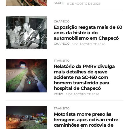
SAÚDE
6 DE AGOSTO DE 2026
CHAPECÓ
Exposição resgata mais de 60
anos da história do
automobilismo em Chapecó
CHAPECÓ
6 DE AGOSTO DE 2026
TRÂNSITO
Relatório da PMRv divulga
mais detalhes de grave
acidente na SC-160 com
homem transferido para
hospital de Chapecó
PMRV
6 DE AGOSTO DE 2026
TRÂNSITO
Motorista morre preso às
ferragens após colisão entre
caminhões em rodovia de