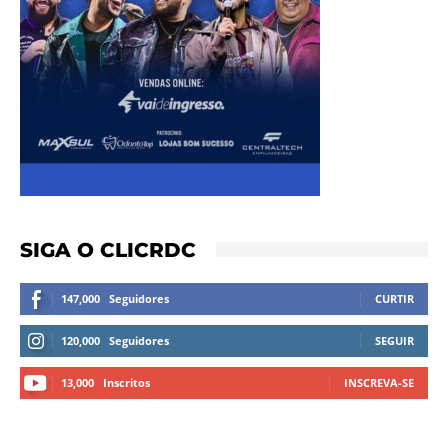
SIGA O CLICRDC
147,000
Seguidores
CURTIR
120,000
Seguidores
SEGUIR
13,000
Inscritos
INSCREVA-SE