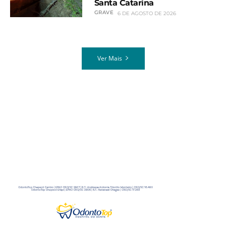
Santa Catarina
GRAVE
6 DE AGOSTO DE 2026
Ver Mais