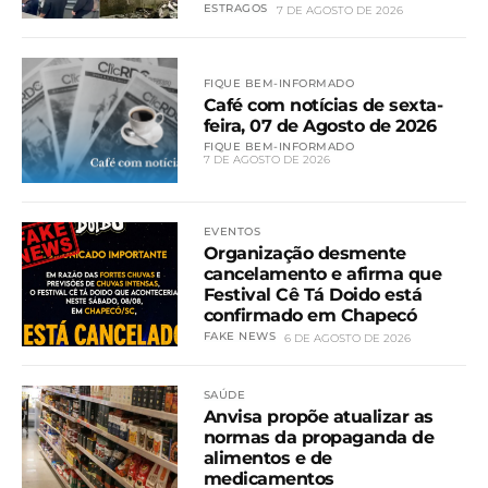
ESTRAGOS
7 DE AGOSTO DE 2026
FIQUE BEM-INFORMADO
Café com notícias de sexta-
feira, 07 de Agosto de 2026
FIQUE BEM-INFORMADO
7 DE AGOSTO DE 2026
EVENTOS
Organização desmente
cancelamento e afirma que
Festival Cê Tá Doido está
confirmado em Chapecó
FAKE NEWS
6 DE AGOSTO DE 2026
SAÚDE
Anvisa propõe atualizar as
normas da propaganda de
alimentos e de
medicamentos