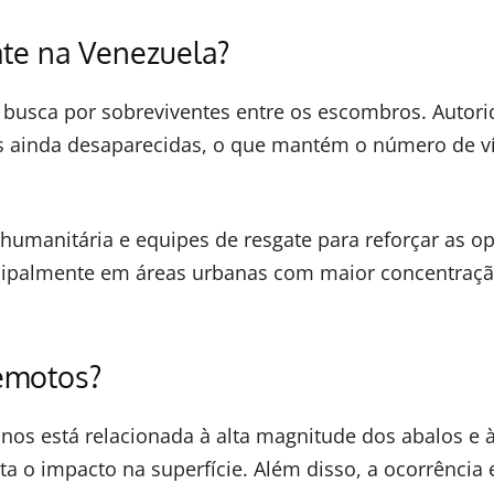
ate na Venezuela?
busca por sobreviventes entre os escombros. Autor
s ainda desaparecidas, o que mantém o número de v
humanitária e equipes de resgate para reforçar as o
ncipalmente em áreas urbanas com maior concentraç
remotos?
nos está relacionada à alta magnitude dos abalos e 
a o impacto na superfície. Além disso, a ocorrência