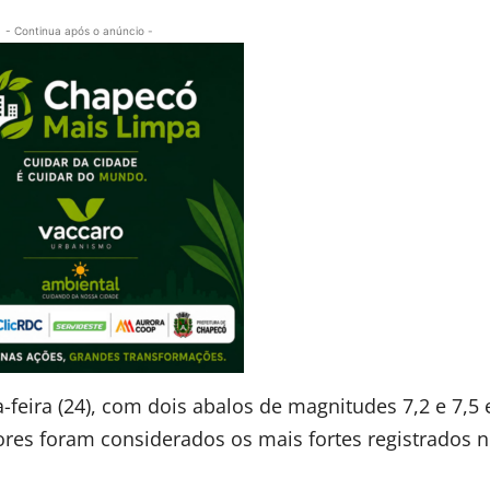
- Continua após o anúncio -
-feira (24), com dois abalos de magnitudes 7,2 e 7,
res foram considerados os mais fortes registrados n