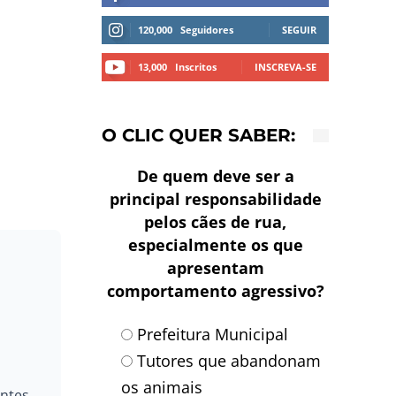
120,000
Seguidores
SEGUIR
13,000
Inscritos
INSCREVA-SE
O CLIC QUER SABER:
De quem deve ser a
principal responsabilidade
pelos cães de rua,
especialmente os que
apresentam
comportamento agressivo?
Prefeitura Municipal
Tutores que abandonam
os animais
ntes.