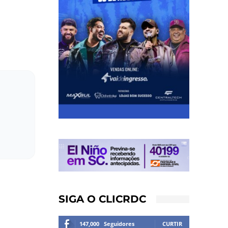
SIGA O CLICRDC
147,000
Seguidores
CURTIR