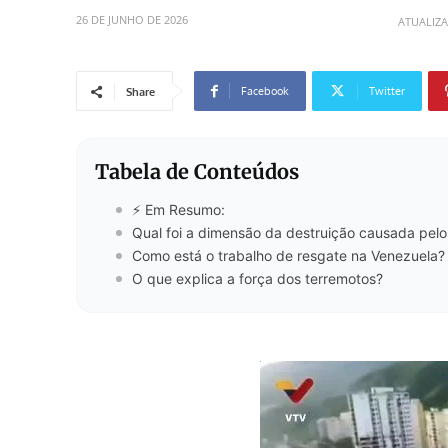
26 DE JUNHO DE 2026
ATUALIZ
Facebook
Twitter
Share
Tabela de Conteúdos
⚡ Em Resumo:
Qual foi a dimensão da destruição causada pelo
Como está o trabalho de resgate na Venezuela?
O que explica a força dos terremotos?