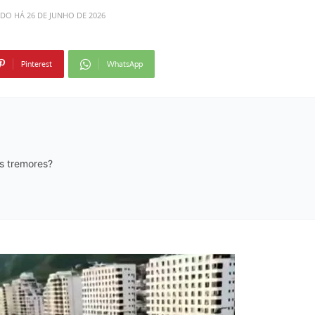
ADO HÁ
26 DE JUNHO DE 2026
Pinterest
WhatsApp
s tremores?