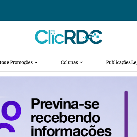
tos e Promoções
Colunas
Publicações Le