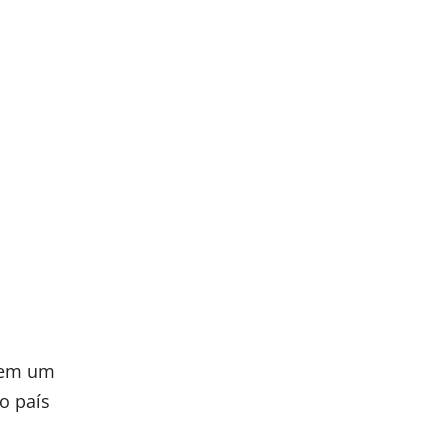
5 em um
o país