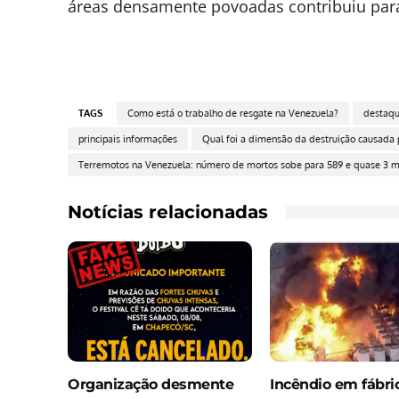
áreas densamente povoadas contribuiu para
TAGS
Como está o trabalho de resgate na Venezuela?
destaqu
principais informações
Qual foi a dimensão da destruição causada 
Terremotos na Venezuela: número de mortos sobe para 589 e quase 3 mi
Notícias relacionadas
Organização desmente
Incêndio em fábr