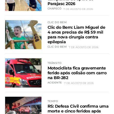
Parajasc 2026
CHAPECÓ
7 DE AGOSTO DE 2026
CLIC DO BEM
Clic do Bem: Liam Miguel de
4 anos precisa de R$ 59 mil
para nova cirurgia contra
epilepsia
CLIC DO BEM
7 DE AGOSTO DE 2026
TRÂNSITO
Motociclista fica gravemente
ferido após colisão com carro
na BR-282
ACIDENTE
7 DE AGOSTO DE 2026
TEMPO
RS: Defesa Civil confirma uma
morte e cinco feridos após