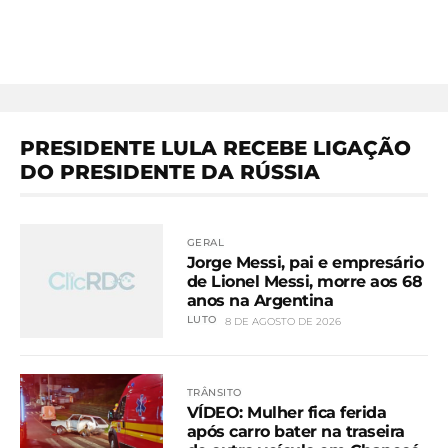
PRESIDENTE LULA RECEBE LIGAÇÃO
DO PRESIDENTE DA RÚSSIA
GERAL
Jorge Messi, pai e empresário
de Lionel Messi, morre aos 68
anos na Argentina
LUTO
8 DE AGOSTO DE 2026
TRÂNSITO
VÍDEO: Mulher fica ferida
após carro bater na traseira