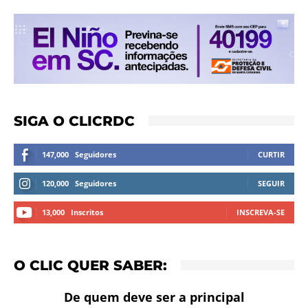
SIGA O CLICRDC
147,000
Seguidores
CURTIR
120,000
Seguidores
SEGUIR
13,000
Inscritos
INSCREVA-SE
O CLIC QUER SABER:
De quem deve ser a principal