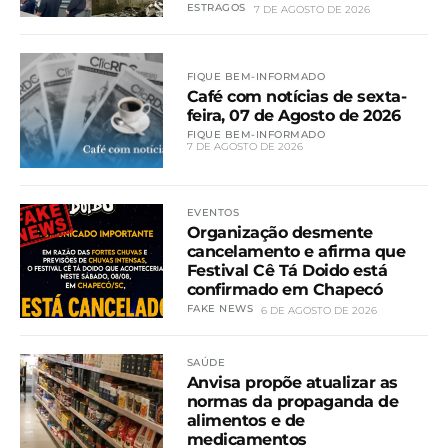
ESTRAGOS
7 DE AGOSTO DE 2026
FIQUE BEM-INFORMADO
Café com notícias de sexta-
feira, 07 de Agosto de 2026
FIQUE BEM-INFORMADO
7 DE AGOSTO DE 2026
EVENTOS
Organização desmente
cancelamento e afirma que
Festival Cê Tá Doido está
confirmado em Chapecó
FAKE NEWS
6 DE AGOSTO DE 2026
SAÚDE
Anvisa propõe atualizar as
normas da propaganda de
alimentos e de
medicamentos