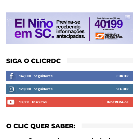
SIGA O CLICRDC
147,000
Seguidores
CURTIR
120,000
Seguidores
SEGUIR
13,000
Inscritos
INSCREVA-SE
O CLIC QUER SABER: