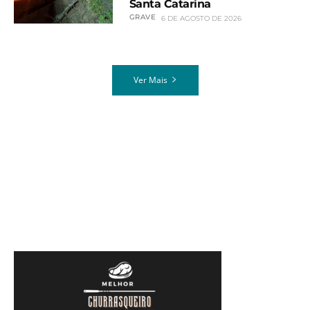
Santa Catarina
GRAVE
6 DE AGOSTO DE 2026
Ver Mais