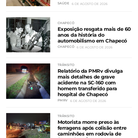
SAÚDE
6 DE AGOSTO DE 2026
CHAPECÓ
Exposição resgata mais de 60
anos da história do
automobilismo em Chapecó
CHAPECÓ
6 DE AGOSTO DE 2026
TRÂNSITO
Relatório da PMRv divulga
mais detalhes de grave
acidente na SC-160 com
homem transferido para
hospital de Chapecó
PMRV
6 DE AGOSTO DE 2026
TRÂNSITO
Motorista morre preso às
ferragens após colisão entre
caminhões em rodovia de