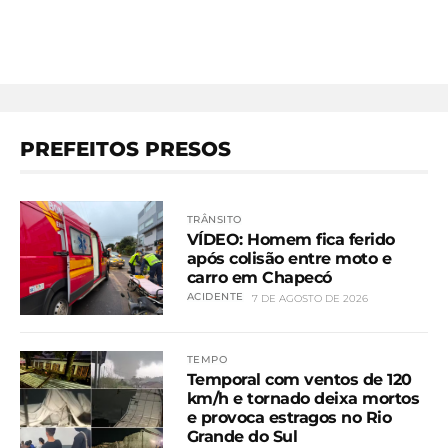
PREFEITOS PRESOS
TRÂNSITO
VÍDEO: Homem fica ferido
após colisão entre moto e
carro em Chapecó
ACIDENTE
7 DE AGOSTO DE 2026
TEMPO
Temporal com ventos de 120
km/h e tornado deixa mortos
e provoca estragos no Rio
Grande do Sul