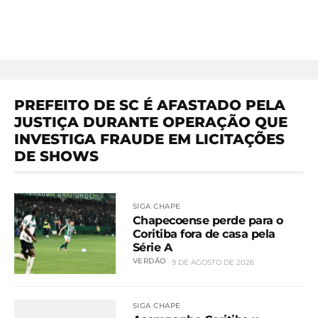
PREFEITO DE SC É AFASTADO PELA
JUSTIÇA DURANTE OPERAÇÃO QUE
INVESTIGA FRAUDE EM LICITAÇÕES
DE SHOWS
SIGA CHAPE
Chapecoense perde para o
Coritiba fora de casa pela
Série A
VERDÃO
9 DE AGOSTO DE 2026
SIGA CHAPE