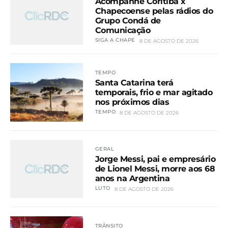
Acompanhe Coritiba x
Chapecoense pelas rádios do
Grupo Condá de
Comunicação
SIGA A CHAPE
8 DE AGOSTO DE 2026
TEMPO
Santa Catarina terá
temporais, frio e mar agitado
nos próximos dias
TEMPO
8 DE AGOSTO DE 2026
GERAL
Jorge Messi, pai e empresário
de Lionel Messi, morre aos 68
anos na Argentina
LUTO
8 DE AGOSTO DE 2026
TRÂNSITO