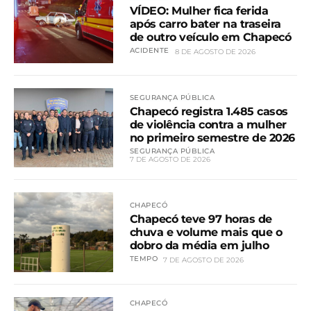
VÍDEO: Mulher fica ferida
após carro bater na traseira
de outro veículo em Chapecó
ACIDENTE
8 DE AGOSTO DE 2026
SEGURANÇA PÚBLICA
Chapecó registra 1.485 casos
de violência contra a mulher
no primeiro semestre de 2026
SEGURANÇA PÚBLICA
7 DE AGOSTO DE 2026
CHAPECÓ
Chapecó teve 97 horas de
chuva e volume mais que o
dobro da média em julho
TEMPO
7 DE AGOSTO DE 2026
CHAPECÓ