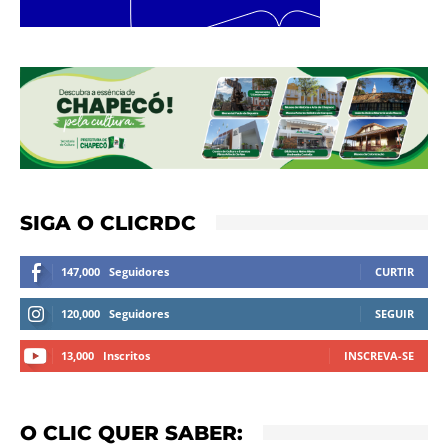
SIGA O CLICRDC
147,000
Seguidores
CURTIR
120,000
Seguidores
SEGUIR
13,000
Inscritos
INSCREVA-SE
O CLIC QUER SABER: