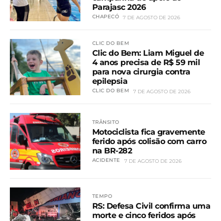
Parajasc 2026
CHAPECÓ
7 DE AGOSTO DE 2026
CLIC DO BEM
Clic do Bem: Liam Miguel de
4 anos precisa de R$ 59 mil
para nova cirurgia contra
epilepsia
CLIC DO BEM
7 DE AGOSTO DE 2026
TRÂNSITO
Motociclista fica gravemente
ferido após colisão com carro
na BR-282
ACIDENTE
7 DE AGOSTO DE 2026
TEMPO
RS: Defesa Civil confirma uma
morte e cinco feridos após