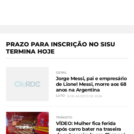
PRAZO PARA INSCRIÇÃO NO SISU
TERMINA HOJE
GERAL
Jorge Messi, pai e empresário
de Lionel Messi, morre aos 68
anos na Argentina
LUTO
8 DE AGOSTO DE 2026
TRÂNSITO
VÍDEO: Mulher fica ferida
após carro bater na traseira