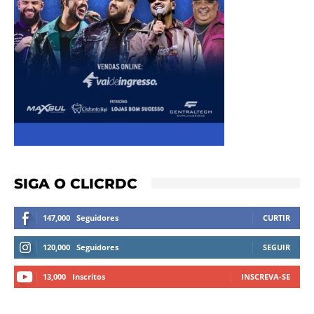
SIGA O CLICRDC
147,000
Seguidores
CURTIR
120,000
Seguidores
SEGUIR
13,000
Inscritos
INSCREVA-SE