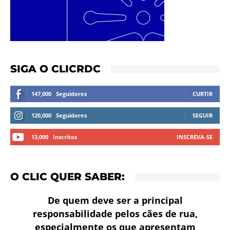
SIGA O CLICRDC
147,000
Seguidores
CURTIR
120,000
Seguidores
SEGUIR
13,000
Inscritos
INSCREVA-SE
O CLIC QUER SABER:
De quem deve ser a principal
responsabilidade pelos cães de rua,
especialmente os que apresentam