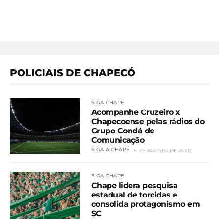
POLICIAIS DE CHAPECÓ
SIGA CHAPE
Acompanhe Cruzeiro x
Chapecoense pelas rádios do
Grupo Condá de
Comunicação
SIGA A CHAPE
5 DE AGOSTO DE 2026
SIGA CHAPE
Chape lidera pesquisa
estadual de torcidas e
consolida protagonismo em
SC