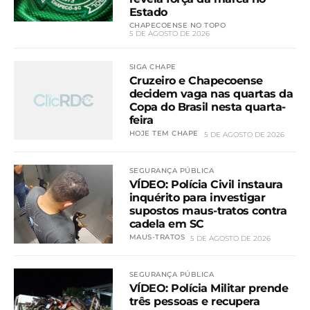
Estado
CHAPECOENSE NO TOPO
5 DE AGOSTO DE 2026
SIGA CHAPE
Cruzeiro e Chapecoense
decidem vaga nas quartas da
Copa do Brasil nesta quarta-
feira
HOJE TEM CHAPE
5 DE AGOSTO DE 2026
SEGURANÇA PÚBLICA
VÍDEO: Polícia Civil instaura
inquérito para investigar
supostos maus-tratos contra
cadela em SC
MAUS-TRATOS
5 DE AGOSTO DE 2026
SEGURANÇA PÚBLICA
VÍDEO: Polícia Militar prende
três pessoas e recupera