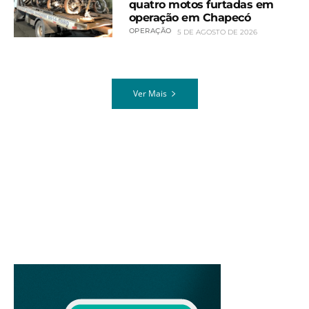
quatro motos furtadas em
operação em Chapecó
OPERAÇÃO
5 DE AGOSTO DE 2026
Ver Mais