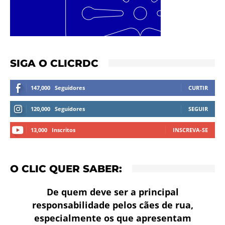
SIGA O CLICRDC
147,000
Seguidores
CURTIR
120,000
Seguidores
SEGUIR
13,000
Inscritos
INSCREVA-SE
O CLIC QUER SABER:
De quem deve ser a principal
responsabilidade pelos cães de rua,
especialmente os que apresentam