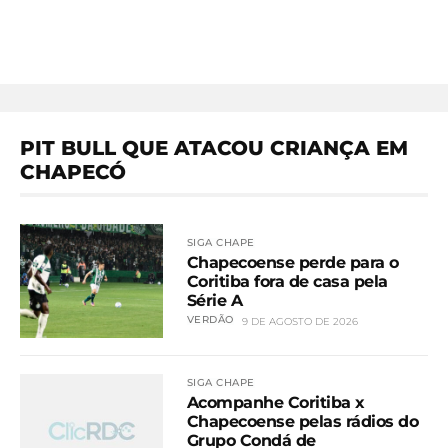
PIT BULL QUE ATACOU CRIANÇA EM
CHAPECÓ
SIGA CHAPE
Chapecoense perde para o
Coritiba fora de casa pela
Série A
VERDÃO
9 DE AGOSTO DE 2026
SIGA CHAPE
Acompanhe Coritiba x
Chapecoense pelas rádios do
Grupo Condá de