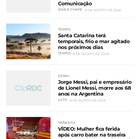
Comunicação
SIGA A CHAPE
8 DE AGOSTO DE 2026
TEMPO
Santa Catarina terá
temporais, frio e mar agitado
nos próximos dias
TEMPO
8 DE AGOSTO DE 2026
GERAL
Jorge Messi, pai e empresário
de Lionel Messi, morre aos 68
anos na Argentina
LUTO
8 DE AGOSTO DE 2026
TRÂNSITO
VÍDEO: Mulher fica ferida
após carro bater na traseira