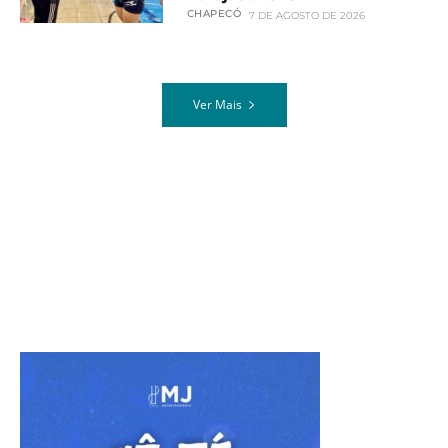
CHAPECÓ
7 DE AGOSTO DE 2026
Ver Mais