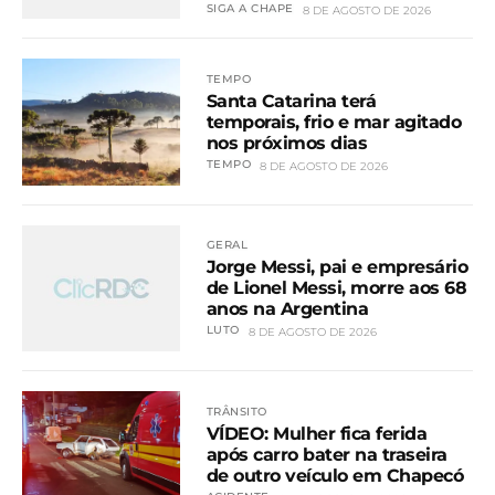
SIGA A CHAPE
8 DE AGOSTO DE 2026
TEMPO
Santa Catarina terá
temporais, frio e mar agitado
nos próximos dias
TEMPO
8 DE AGOSTO DE 2026
GERAL
Jorge Messi, pai e empresário
de Lionel Messi, morre aos 68
anos na Argentina
LUTO
8 DE AGOSTO DE 2026
TRÂNSITO
VÍDEO: Mulher fica ferida
após carro bater na traseira
de outro veículo em Chapecó