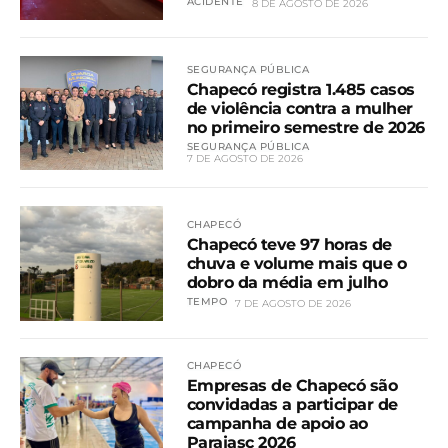
ACIDENTE
8 DE AGOSTO DE 2026
SEGURANÇA PÚBLICA
Chapecó registra 1.485 casos
de violência contra a mulher
no primeiro semestre de 2026
SEGURANÇA PÚBLICA
7 DE AGOSTO DE 2026
CHAPECÓ
Chapecó teve 97 horas de
chuva e volume mais que o
dobro da média em julho
TEMPO
7 DE AGOSTO DE 2026
CHAPECÓ
Empresas de Chapecó são
convidadas a participar de
campanha de apoio ao
Parajasc 2026