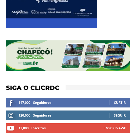
SIGA O CLICRDC
147,000
Seguidores
CURTIR
120,000
Seguidores
SEGUIR
13,000
Inscritos
INSCREVA-SE