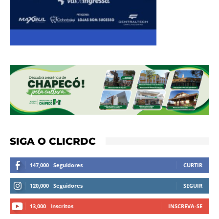
SIGA O CLICRDC
147,000
Seguidores
CURTIR
120,000
Seguidores
SEGUIR
13,000
Inscritos
INSCREVA-SE