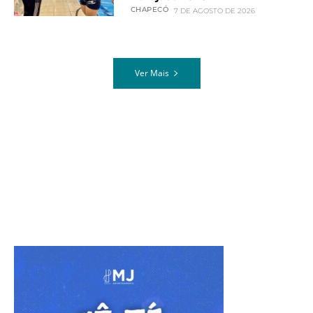
CHAPECÓ
7 DE AGOSTO DE 2026
Ver Mais