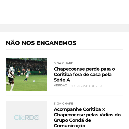
NÃO NOS ENGANEMOS
SIGA CHAPE
Chapecoense perde para o
Coritiba fora de casa pela
Série A
VERDÃO
9 DE AGOSTO DE 2026
SIGA CHAPE
Acompanhe Coritiba x
Chapecoense pelas rádios do
Grupo Condá de
Comunicação