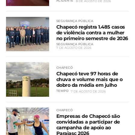
ACIDENTE
8 DE AGOSTO DE 2026
SEGURANÇA PÚBLICA
Chapecó registra 1.485 casos
de violência contra a mulher
no primeiro semestre de 2026
SEGURANÇA PÚBLICA
7 DE AGOSTO DE 2026
CHAPECÓ
Chapecó teve 97 horas de
chuva e volume mais que o
dobro da média em julho
TEMPO
7 DE AGOSTO DE 2026
CHAPECÓ
Empresas de Chapecó são
convidadas a participar de
campanha de apoio ao
Parajasc 2026