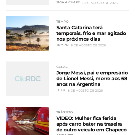
SIGA A CHAPE
8 DE AGOSTO DE 2026
TEMPO
Santa Catarina terá
temporais, frio e mar agitado
nos próximos dias
TEMPO
8 DE AGOSTO DE 2026
GERAL
Jorge Messi, pai e empresário
de Lionel Messi, morre aos 68
anos na Argentina
LUTO
8 DE AGOSTO DE 2026
TRÂNSITO
VÍDEO: Mulher fica ferida
após carro bater na traseira
de outro veículo em Chapecó