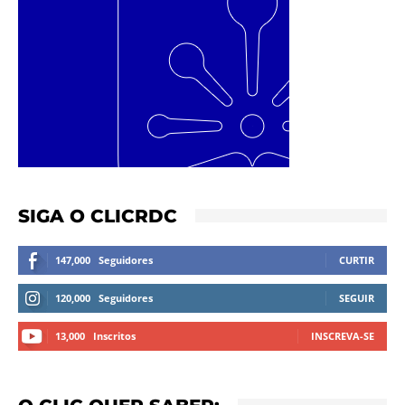
SIGA O CLICRDC
147,000
Seguidores
CURTIR
120,000
Seguidores
SEGUIR
13,000
Inscritos
INSCREVA-SE