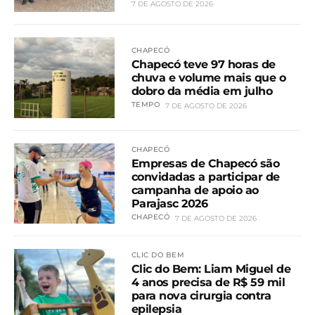
7 DE AGOSTO DE 2026
CHAPECÓ
Chapecó teve 97 horas de
chuva e volume mais que o
dobro da média em julho
TEMPO
7 DE AGOSTO DE 2026
CHAPECÓ
Empresas de Chapecó são
convidadas a participar de
campanha de apoio ao
Parajasc 2026
CHAPECÓ
7 DE AGOSTO DE 2026
CLIC DO BEM
Clic do Bem: Liam Miguel de
4 anos precisa de R$ 59 mil
para nova cirurgia contra
epilepsia