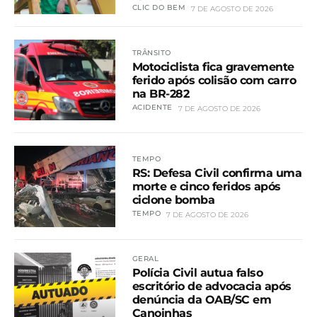
CLIC DO BEM
7 DE AGOSTO DE 2026
TRÂNSITO
Motociclista fica gravemente
ferido após colisão com carro
na BR-282
ACIDENTE
7 DE AGOSTO DE 2026
TEMPO
RS: Defesa Civil confirma uma
morte e cinco feridos após
ciclone bomba
TEMPO
7 DE AGOSTO DE 2026
GERAL
Polícia Civil autua falso
escritório de advocacia após
denúncia da OAB/SC em
Canoinhas