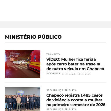
MINISTÉRIO PÚBLICO
TRÂNSITO
VÍDEO: Mulher fica ferida
após carro bater na traseira
de outro veículo em Chapecó
ACIDENTE
8 DE AGOSTO DE 2026
SEGURANÇA PÚBLICA
Chapecó registra 1.485 casos
de violência contra a mulher
no primeiro semestre de 2026
SEGURANÇA PÚBLICA