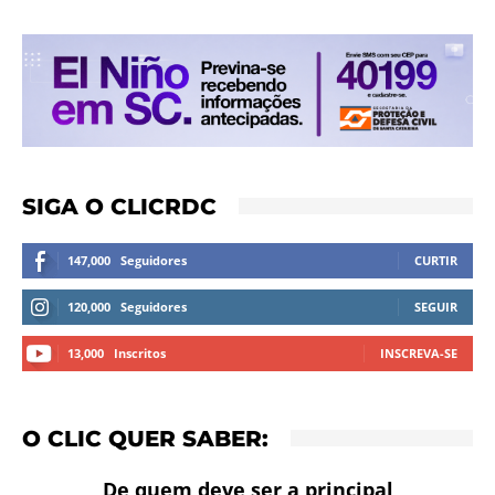
SIGA O CLICRDC
147,000
Seguidores
CURTIR
120,000
Seguidores
SEGUIR
13,000
Inscritos
INSCREVA-SE
O CLIC QUER SABER:
De quem deve ser a principal