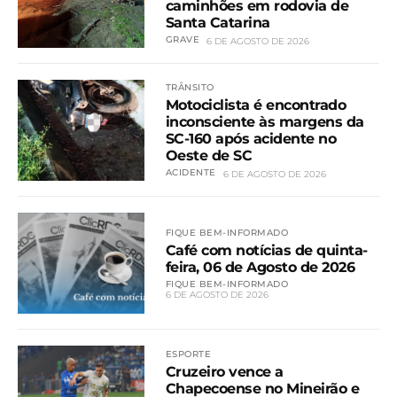
caminhões em rodovia de
Santa Catarina
GRAVE
6 DE AGOSTO DE 2026
TRÂNSITO
Motociclista é encontrado
inconsciente às margens da
SC-160 após acidente no
Oeste de SC
ACIDENTE
6 DE AGOSTO DE 2026
FIQUE BEM-INFORMADO
Café com notícias de quinta-
feira, 06 de Agosto de 2026
FIQUE BEM-INFORMADO
6 DE AGOSTO DE 2026
ESPORTE
Cruzeiro vence a
Chapecoense no Mineirão e