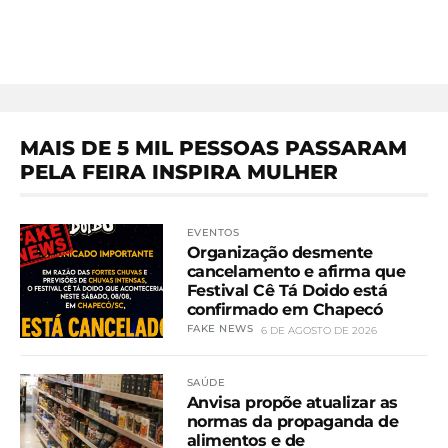
MAIS DE 5 MIL PESSOAS PASSARAM
PELA FEIRA INSPIRA MULHER
EVENTOS
Organização desmente
cancelamento e afirma que
Festival Cê Tá Doido está
confirmado em Chapecó
FAKE NEWS
6 DE AGOSTO DE 2026
SAÚDE
Anvisa propõe atualizar as
normas da propaganda de
alimentos e de