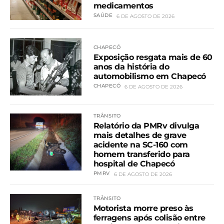
medicamentos
SAÚDE
6 DE AGOSTO DE 2026
CHAPECÓ
Exposição resgata mais de 60
anos da história do
automobilismo em Chapecó
CHAPECÓ
6 DE AGOSTO DE 2026
TRÂNSITO
Relatório da PMRv divulga
mais detalhes de grave
acidente na SC-160 com
homem transferido para
hospital de Chapecó
PMRV
6 DE AGOSTO DE 2026
TRÂNSITO
Motorista morre preso às
ferragens após colisão entre