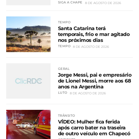
SIGA A CHAPE
8 DE AGOSTO DE 2026
TEMPO
Santa Catarina terá
temporais, frio e mar agitado
nos próximos dias
TEMPO
8 DE AGOSTO DE 2026
GERAL
Jorge Messi, pai e empresário
de Lionel Messi, morre aos 68
anos na Argentina
LUTO
8 DE AGOSTO DE 2026
TRÂNSITO
VÍDEO: Mulher fica ferida
após carro bater na traseira
de outro veículo em Chapecó