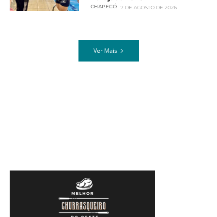
CHAPECÓ
7 DE AGOSTO DE 2026
Ver Mais