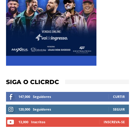
SIGA O CLICRDC
147,000
Seguidores
CURTIR
120,000
Seguidores
SEGUIR
13,000
Inscritos
INSCREVA-SE