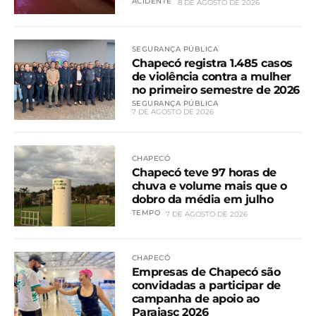
ACIDENTE
8 DE AGOSTO DE 2026
SEGURANÇA PÚBLICA
Chapecó registra 1.485 casos
de violência contra a mulher
no primeiro semestre de 2026
SEGURANÇA PÚBLICA
7 DE AGOSTO DE 2026
CHAPECÓ
Chapecó teve 97 horas de
chuva e volume mais que o
dobro da média em julho
TEMPO
7 DE AGOSTO DE 2026
CHAPECÓ
Empresas de Chapecó são
convidadas a participar de
campanha de apoio ao
Parajasc 2026