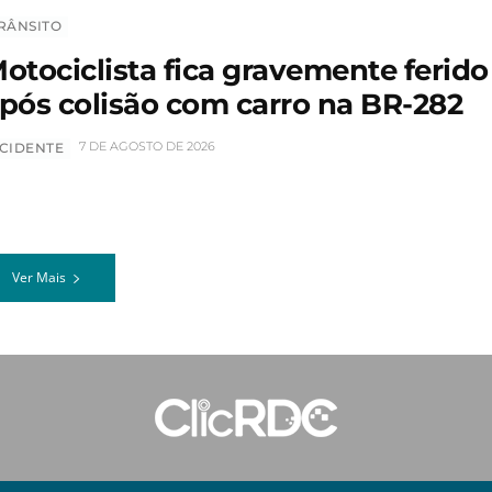
RÂNSITO
otociclista fica gravemente ferido
pós colisão com carro na BR-282
7 DE AGOSTO DE 2026
CIDENTE
Ver Mais