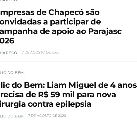
mpresas de Chapecó são
onvidadas a participar de
ampanha de apoio ao Parajasc
026
7 DE AGOSTO DE 2026
HAPECÓ
LIC DO BEM
lic do Bem: Liam Miguel de 4 anos
recisa de R$ 59 mil para nova
irurgia contra epilepsia
7 DE AGOSTO DE 2026
LIC DO BEM