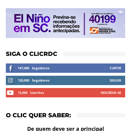
SIGA O CLICRDC
147,000
Seguidores
CURTIR
120,000
Seguidores
SEGUIR
13,000
Inscritos
INSCREVA-SE
O CLIC QUER SABER:
De quem deve ser a principal