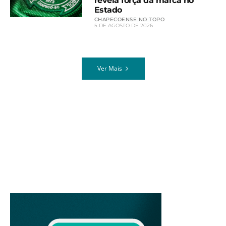
revela força da marca no
Estado
CHAPECOENSE NO TOPO
5 DE AGOSTO DE 2026
Ver Mais