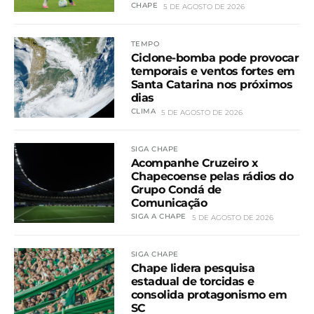
CHAPE
5 DE AGOSTO DE 2026
TEMPO
Ciclone-bomba pode provocar
temporais e ventos fortes em
Santa Catarina nos próximos
dias
CLIMA
5 DE AGOSTO DE 2026
SIGA CHAPE
Acompanhe Cruzeiro x
Chapecoense pelas rádios do
Grupo Condá de
Comunicação
SIGA A CHAPE
5 DE AGOSTO DE 2026
SIGA CHAPE
Chape lidera pesquisa
estadual de torcidas e
consolida protagonismo em
SC