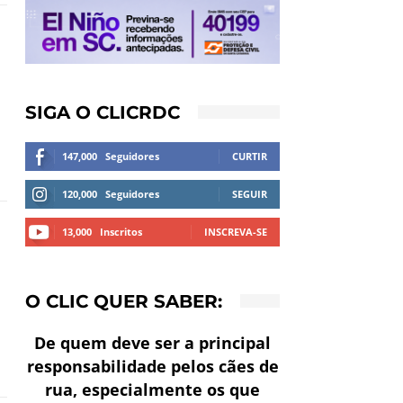
SIGA O CLICRDC
147,000
Seguidores
CURTIR
120,000
Seguidores
SEGUIR
13,000
Inscritos
INSCREVA-SE
O CLIC QUER SABER:
De quem deve ser a principal
responsabilidade pelos cães de
rua, especialmente os que