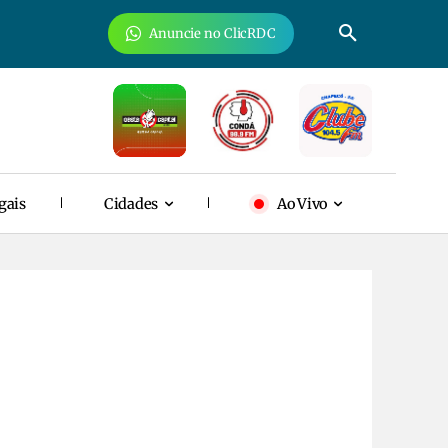
Anuncie no ClicRDC
gais
Cidades
Ao Vivo