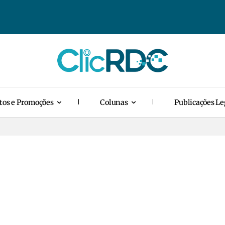
tos e Promoções
Colunas
Publicações Le