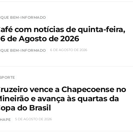
IQUE BEM-INFORMADO
afé com notícias de quinta-feira,
6 de Agosto de 2026
6 DE AGOSTO DE 2026
IQUE BEM-INFORMADO
SPORTE
ruzeiro vence a Chapecoense no
ineirão e avança às quartas da
opa do Brasil
5 DE AGOSTO DE 2026
HAPE