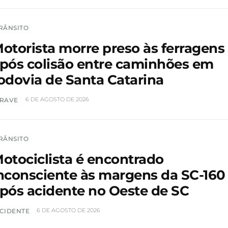
RÂNSITO
otorista morre preso às ferragens
pós colisão entre caminhões em
odovia de Santa Catarina
6 DE AGOSTO DE 2026
RAVE
RÂNSITO
otociclista é encontrado
nconsciente às margens da SC-160
pós acidente no Oeste de SC
6 DE AGOSTO DE 2026
CIDENTE