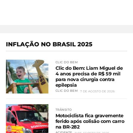
INFLAÇÃO NO BRASIL 2025
CLIC DO BEM
Clic do Bem: Liam Miguel de
4 anos precisa de R$ 59 mil
para nova cirurgia contra
epilepsia
CLIC DO BEM
7 DE AGOSTO DE 2026
TRÂNSITO
Motociclista fica gravemente
ferido após colisão com carro
na BR-282
ACIDENTE