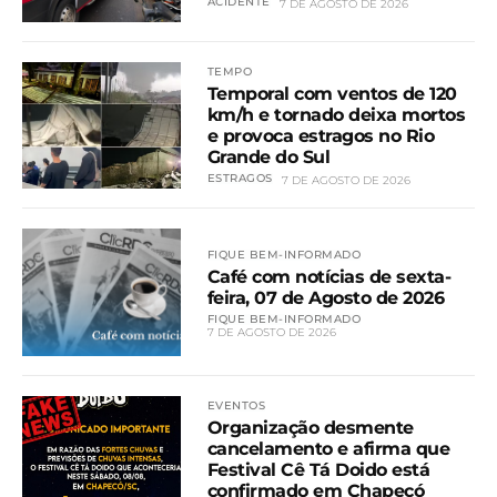
ACIDENTE
7 DE AGOSTO DE 2026
TEMPO
Temporal com ventos de 120
km/h e tornado deixa mortos
e provoca estragos no Rio
Grande do Sul
ESTRAGOS
7 DE AGOSTO DE 2026
FIQUE BEM-INFORMADO
Café com notícias de sexta-
feira, 07 de Agosto de 2026
FIQUE BEM-INFORMADO
7 DE AGOSTO DE 2026
EVENTOS
Organização desmente
cancelamento e afirma que
Festival Cê Tá Doido está
confirmado em Chapecó