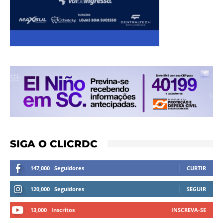
SIGA O CLICRDC
147,000
Seguidores
CURTIR
120,000
Seguidores
SEGUIR
13,000
Inscritos
INSCREVA-SE