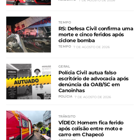
7 DE AGOSTO DE 2026
TEMPO
RS: Defesa Civil confirma uma
morte e cinco feridos após
ciclone bomba
TEMPO
7 DE AGOSTO DE 2026
GERAL
Polícia Civil autua falso
escritório de advocacia após
denúncia da OAB/SC em
Canoinhas
POLÍCIA
7 DE AGOSTO DE 2026
TRÂNSITO
VÍDEO: Homem fica ferido
após colisão entre moto e
carro em Chapecó