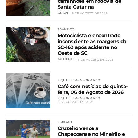
caminhões em rodovia de
Santa Catarina
GRAVE
6 DE AGOSTO DE 2026
TRÂNSITO
Motociclista é encontrado
inconsciente às margens da
SC-160 após acidente no
Oeste de SC
ACIDENTE
6 DE AGOSTO DE 2026
FIQUE BEM-INFORMADO
Café com notícias de quinta-
feira, 06 de Agosto de 2026
FIQUE BEM-INFORMADO
6 DE AGOSTO DE 2026
ESPORTE
Cruzeiro vence a
Chapecoense no Mineirão e