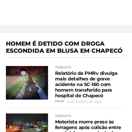
HOMEM É DETIDO COM DROGA
ESCONDIDA EM BLUSA EM CHAPECÓ
TRÂNSITO
Relatório da PMRv divulga
mais detalhes de grave
acidente na SC-160 com
homem transferido para
hospital de Chapecó
PMRV
6 DE AGOSTO DE 2026
TRÂNSITO
Motorista morre preso às
ferragens após colisão entre