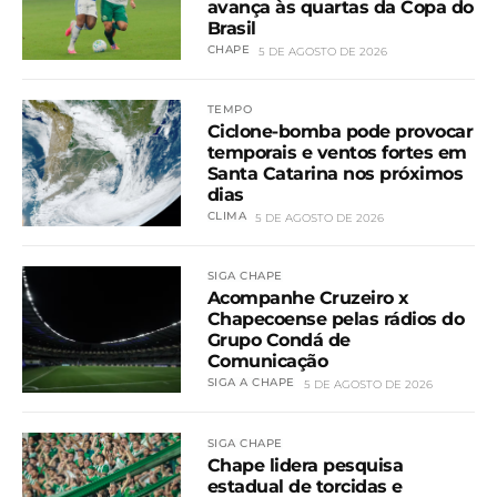
avança às quartas da Copa do
Brasil
CHAPE
5 DE AGOSTO DE 2026
TEMPO
Ciclone-bomba pode provocar
temporais e ventos fortes em
Santa Catarina nos próximos
dias
CLIMA
5 DE AGOSTO DE 2026
SIGA CHAPE
Acompanhe Cruzeiro x
Chapecoense pelas rádios do
Grupo Condá de
Comunicação
SIGA A CHAPE
5 DE AGOSTO DE 2026
SIGA CHAPE
Chape lidera pesquisa
estadual de torcidas e