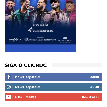
SIGA O CLICRDC
147,000
Seguidores
CURTIR
120,000
Seguidores
SEGUIR
13,000
Inscritos
INSCREVA-SE