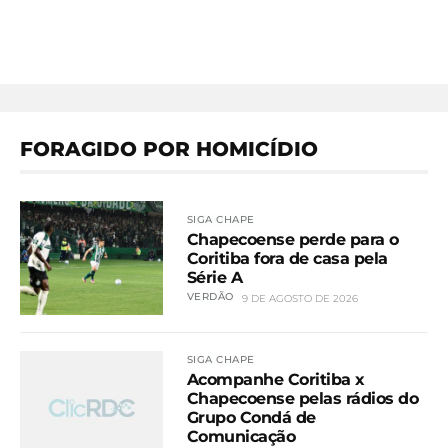
FORAGIDO POR HOMICÍDIO
SIGA CHAPE
Chapecoense perde para o
Coritiba fora de casa pela
Série A
VERDÃO
9 DE AGOSTO DE 2026
SIGA CHAPE
Acompanhe Coritiba x
Chapecoense pelas rádios do
Grupo Condá de
Comunicação