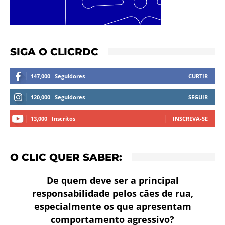
SIGA O CLICRDC
147,000
Seguidores
CURTIR
120,000
Seguidores
SEGUIR
13,000
Inscritos
INSCREVA-SE
O CLIC QUER SABER:
De quem deve ser a principal
responsabilidade pelos cães de rua,
especialmente os que apresentam
comportamento agressivo?