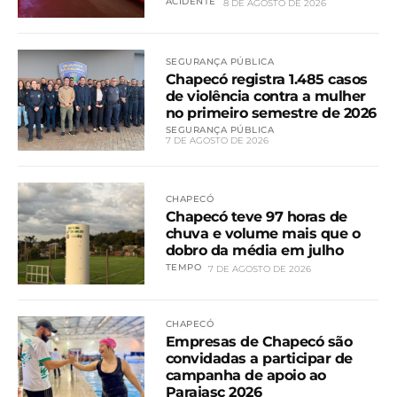
ACIDENTE
8 DE AGOSTO DE 2026
SEGURANÇA PÚBLICA
Chapecó registra 1.485 casos
de violência contra a mulher
no primeiro semestre de 2026
SEGURANÇA PÚBLICA
7 DE AGOSTO DE 2026
CHAPECÓ
Chapecó teve 97 horas de
chuva e volume mais que o
dobro da média em julho
TEMPO
7 DE AGOSTO DE 2026
CHAPECÓ
Empresas de Chapecó são
convidadas a participar de
campanha de apoio ao
Parajasc 2026