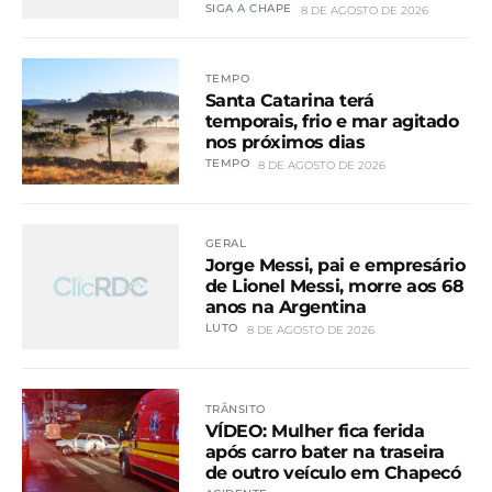
SIGA A CHAPE
8 DE AGOSTO DE 2026
TEMPO
Santa Catarina terá
temporais, frio e mar agitado
nos próximos dias
TEMPO
8 DE AGOSTO DE 2026
GERAL
Jorge Messi, pai e empresário
de Lionel Messi, morre aos 68
anos na Argentina
LUTO
8 DE AGOSTO DE 2026
TRÂNSITO
VÍDEO: Mulher fica ferida
após carro bater na traseira
de outro veículo em Chapecó