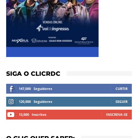
SIGA O CLICRDC
147,000
Seguidores
CURTIR
120,000
Seguidores
SEGUIR
13,000
Inscritos
INSCREVA-SE