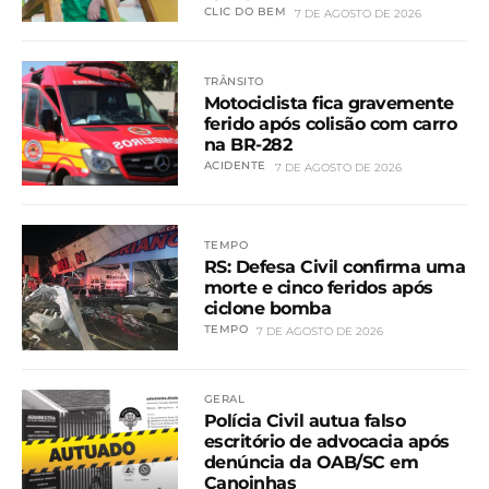
CLIC DO BEM
7 DE AGOSTO DE 2026
TRÂNSITO
Motociclista fica gravemente
ferido após colisão com carro
na BR-282
ACIDENTE
7 DE AGOSTO DE 2026
TEMPO
RS: Defesa Civil confirma uma
morte e cinco feridos após
ciclone bomba
TEMPO
7 DE AGOSTO DE 2026
GERAL
Polícia Civil autua falso
escritório de advocacia após
denúncia da OAB/SC em
Canoinhas