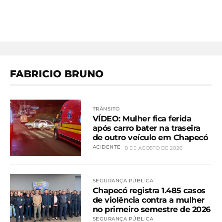
FABRICIO BRUNO
TRÂNSITO
VÍDEO: Mulher fica ferida
após carro bater na traseira
de outro veículo em Chapecó
ACIDENTE
8 DE AGOSTO DE 2026
SEGURANÇA PÚBLICA
Chapecó registra 1.485 casos
de violência contra a mulher
no primeiro semestre de 2026
SEGURANÇA PÚBLICA