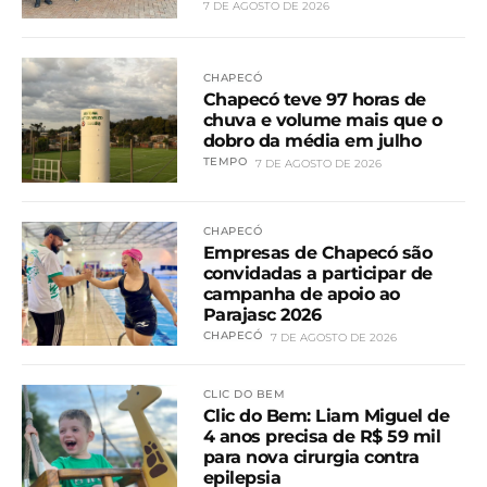
7 DE AGOSTO DE 2026
CHAPECÓ
Chapecó teve 97 horas de
chuva e volume mais que o
dobro da média em julho
TEMPO
7 DE AGOSTO DE 2026
CHAPECÓ
Empresas de Chapecó são
convidadas a participar de
campanha de apoio ao
Parajasc 2026
CHAPECÓ
7 DE AGOSTO DE 2026
CLIC DO BEM
Clic do Bem: Liam Miguel de
4 anos precisa de R$ 59 mil
para nova cirurgia contra
epilepsia