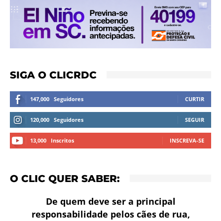
SIGA O CLICRDC
147,000
Seguidores
CURTIR
120,000
Seguidores
SEGUIR
13,000
Inscritos
INSCREVA-SE
O CLIC QUER SABER:
De quem deve ser a principal
responsabilidade pelos cães de rua,