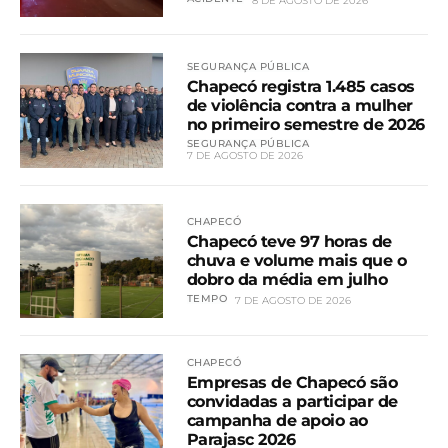
8 DE AGOSTO DE 2026
SEGURANÇA PÚBLICA
Chapecó registra 1.485 casos
de violência contra a mulher
no primeiro semestre de 2026
SEGURANÇA PÚBLICA
7 DE AGOSTO DE 2026
CHAPECÓ
Chapecó teve 97 horas de
chuva e volume mais que o
dobro da média em julho
TEMPO
7 DE AGOSTO DE 2026
CHAPECÓ
Empresas de Chapecó são
convidadas a participar de
campanha de apoio ao
Parajasc 2026