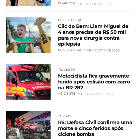
CHAPECÓ
7 DE AGOSTO DE 2026
CLIC DO BEM
Clic do Bem: Liam Miguel de
4 anos precisa de R$ 59 mil
para nova cirurgia contra
epilepsia
CLIC DO BEM
7 DE AGOSTO DE 2026
TRÂNSITO
Motociclista fica gravemente
ferido após colisão com carro
na BR-282
ACIDENTE
7 DE AGOSTO DE 2026
TEMPO
RS: Defesa Civil confirma uma
morte e cinco feridos após
ciclone bomba