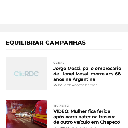
EQUILIBRAR CAMPANHAS
GERAL
Jorge Messi, pai e empresário
de Lionel Messi, morre aos 68
anos na Argentina
LUTO
8 DE AGOSTO DE 2026
TRÂNSITO
VÍDEO: Mulher fica ferida
após carro bater na traseira
de outro veículo em Chapecó
ACIDENTE