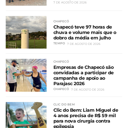
7 DE AGOSTO DE 2026
CHAPECÓ
Chapecó teve 97 horas de
chuva e volume mais que o
dobro da média em julho
TEMPO
7 DE AGOSTO DE 2026
CHAPECÓ
Empresas de Chapecó são
convidadas a participar de
campanha de apoio ao
Parajasc 2026
CHAPECÓ
7 DE AGOSTO DE 2026
CLIC DO BEM
Clic do Bem: Liam Miguel de
4 anos precisa de R$ 59 mil
para nova cirurgia contra
epilepsia