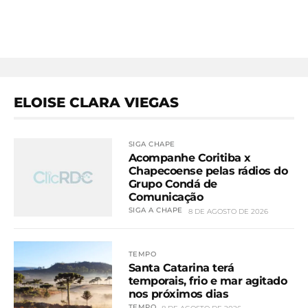
ELOISE CLARA VIEGAS
SIGA CHAPE
Acompanhe Coritiba x
Chapecoense pelas rádios do
Grupo Condá de
Comunicação
SIGA A CHAPE
8 DE AGOSTO DE 2026
TEMPO
Santa Catarina terá
temporais, frio e mar agitado
nos próximos dias
TEMPO