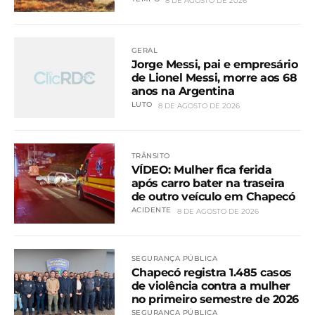
8 DE AGOSTO DE 2026
GERAL
Jorge Messi, pai e empresário
de Lionel Messi, morre aos 68
anos na Argentina
LUTO
8 DE AGOSTO DE 2026
TRÂNSITO
VÍDEO: Mulher fica ferida
após carro bater na traseira
de outro veículo em Chapecó
ACIDENTE
8 DE AGOSTO DE 2026
SEGURANÇA PÚBLICA
Chapecó registra 1.485 casos
de violência contra a mulher
no primeiro semestre de 2026
SEGURANÇA PÚBLICA