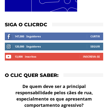
SIGA O CLICRDC
147,000
Seguidores
CURTIR
120,000
Seguidores
SEGUIR
13,000
Inscritos
INSCREVA-SE
O CLIC QUER SABER:
De quem deve ser a principal
responsabilidade pelos cães de rua,
especialmente os que apresentam
comportamento agressivo?