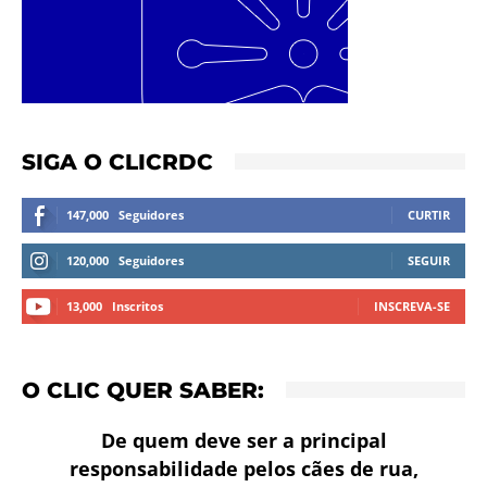
SIGA O CLICRDC
147,000
Seguidores
CURTIR
120,000
Seguidores
SEGUIR
13,000
Inscritos
INSCREVA-SE
O CLIC QUER SABER:
De quem deve ser a principal
responsabilidade pelos cães de rua,