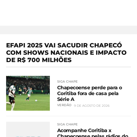
EFAPI 2025 VAI SACUDIR CHAPECÓ
COM SHOWS NACIONAIS E IMPACTO
DE R$ 700 MILHÕES
SIGA CHAPE
Chapecoense perde para o
Coritiba fora de casa pela
Série A
VERDÃO
9 DE AGOSTO DE 2026
SIGA CHAPE
Acompanhe Coritiba x
Chapecoense pelas rádios do