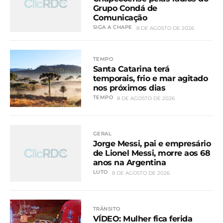
Grupo Condá de
Comunicação
SIGA A CHAPE
8 DE AGOSTO DE 2026
TEMPO
Santa Catarina terá
temporais, frio e mar agitado
nos próximos dias
TEMPO
8 DE AGOSTO DE 2026
GERAL
Jorge Messi, pai e empresário
de Lionel Messi, morre aos 68
anos na Argentina
LUTO
8 DE AGOSTO DE 2026
TRÂNSITO
VÍDEO: Mulher fica ferida