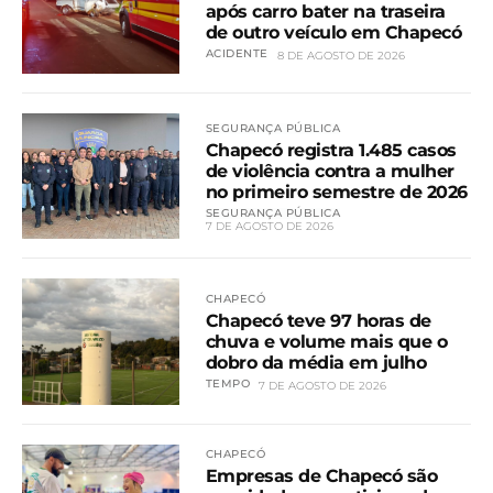
após carro bater na traseira
de outro veículo em Chapecó
ACIDENTE
8 DE AGOSTO DE 2026
SEGURANÇA PÚBLICA
Chapecó registra 1.485 casos
de violência contra a mulher
no primeiro semestre de 2026
SEGURANÇA PÚBLICA
7 DE AGOSTO DE 2026
CHAPECÓ
Chapecó teve 97 horas de
chuva e volume mais que o
dobro da média em julho
TEMPO
7 DE AGOSTO DE 2026
CHAPECÓ
Empresas de Chapecó são