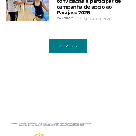
convidadas a participar de
campanha de apoio ao
Parajasc 2026
CHAPECÓ
7 DE AGOSTO DE 2026
Ver Mais